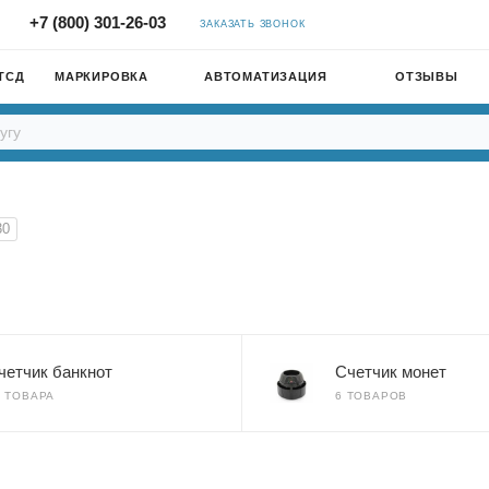
+7 (800) 301-26-03
ЗАКАЗАТЬ ЗВОНОК
ТСД
МАРКИРОВКА
АВТОМАТИЗАЦИЯ
ОТЗЫВЫ
30
четчик банкнот
Счетчик монет
3 ТОВАРА
6 ТОВАРОВ