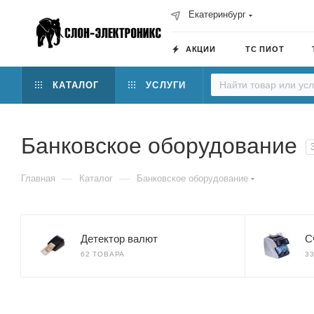
Екатеринбург
АКЦИИ
ТС ПИОТ
КАТАЛОГ
УСЛУГИ
Банковское оборудование
—
—
Главная
Каталог
Банковское оборудование
Детектор валют
С
62 ТОВАРА
3