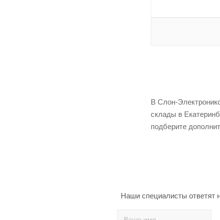
В Слон-Электроникс
склады в Екатеринб
подберите дополнит
Наши специалисты ответят н