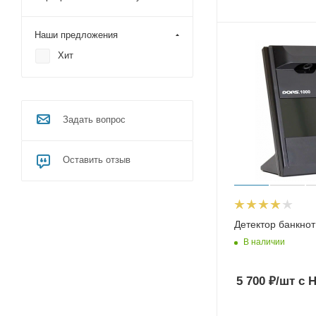
Наши предложения
Хит
Задать вопрос
Оставить отзыв
Детектор банкнот
В наличии
5 700
₽
/шт
с 