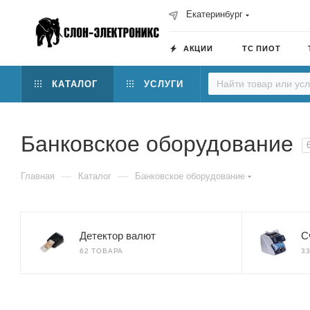
Екатеринбург
АКЦИИ
ТС ПИОТ
КАТАЛОГ
УСЛУГИ
Банковское оборудование
—
—
Главная
Каталог
Банковское оборудование
Детектор валют
С
62 ТОВАРА
3