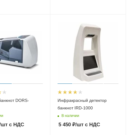
банкнот DORS-
Инфракрасный детектор
банкнот IRD-1000
ии
В наличии
/шт
с НДС
5 450
₽
/шт
с НДС