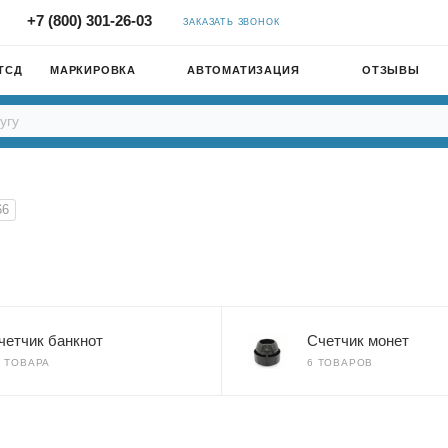
+7 (800) 301-26-03
ЗАКАЗАТЬ ЗВОНОК
ТСД
МАРКИРОВКА
АВТОМАТИЗАЦИЯ
ОТЗЫВЫ
66
четчик банкнот
Счетчик монет
3 ТОВАРА
6 ТОВАРОВ