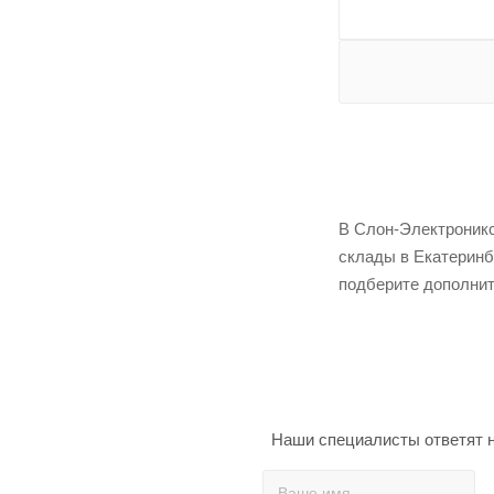
В Слон-Электроникс
склады в Екатеринб
подберите дополнит
Наши специалисты ответят н