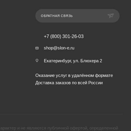
ОБРАТНАЯ СВЯЗЬ
+7 (800) 301-26-03
shop@slon-e.ru
Екатеринбург, ул. Блюхера 2
Оказание услуг в удалённом формате
Доставка заказов по всей России
арактер и не являются публичной офертой, определенной