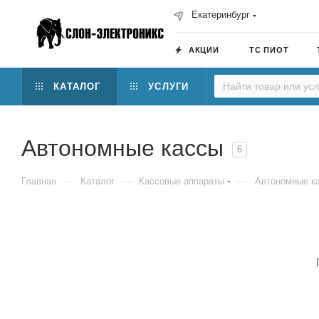
Екатеринбург
АКЦИИ
ТС ПИОТ
КАТАЛОГ
УСЛУГИ
Автономные кассы
6
—
—
—
Главная
Каталог
Кассовые аппараты
Автономные к