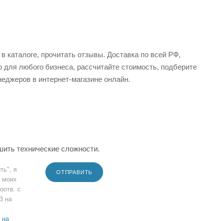
в каталоге, прочитать отзывы. Доставка по всей РФ,
 для любого бизнеса, рассчитайте стоимость, подберите
еджеров в интернет-магазине онлайн.
шить технические сложности.
ть", я
ОТПРАВИТЬ
 моих
оотв. с
З на
 на