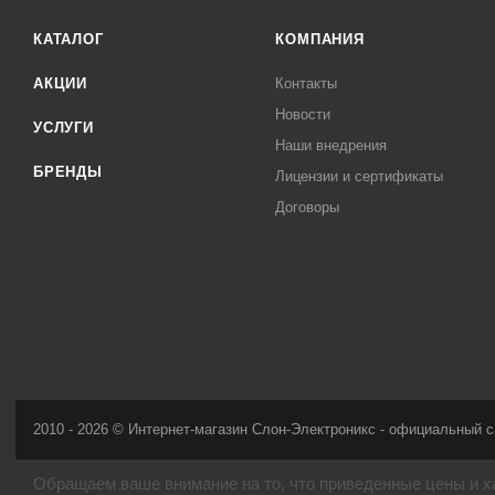
КАТАЛОГ
КОМПАНИЯ
АКЦИИ
Контакты
Новости
УСЛУГИ
Наши внедрения
БРЕНДЫ
Лицензии и сертификаты
Договоры
2010 - 2026 © Интернет-магазин Слон-Электроникс - официальный с
Обращаем ваше внимание на то, что приведенные цены и х