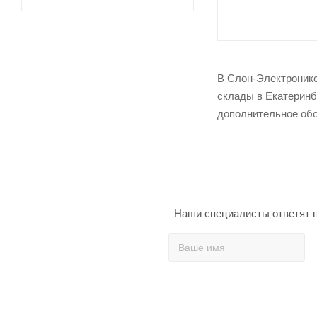
В Слон-Электроникс
склады в Екатеринб
дополнительное обо
Наши специалисты ответят н