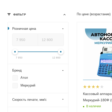
По цене (возрастание)
ФИЛЬТР
Розничная цена
7 950
12 800
Бренд
Атол
Меркурий
Кассовый аппара
Скорость печати, мм/с
Меркурий-180Ф (
В наличии