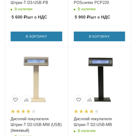
Штрих-T D3-USB-PB
POScenter PCP220
В наличии
В наличии
5 600
₽
/шт
с НДС
5 900
₽
/шт
с НДС
В КОРЗИНУ
В КОРЗИНУ
Дисплей покупателя
Дисплей покупателя
Штрих-Т D2-USB-MW (USB)
Штрих-Т D2-USB-MB
(бежевый)
В наличии