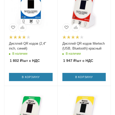
Дисплей QR кодов (2,4"
Дисплей QR кодов Mertech
inch, синий)
(USB, Bluetooth) красный
В наличии
В наличии
1 802
₽
/шт
с НДС
1 947
₽
/шт
с НДС
В КОРЗИНУ
В КОРЗИНУ