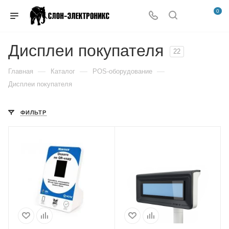
0
Дисплеи покупателя
22
—
—
—
Главная
Каталог
POS-оборудование
Дисплеи покупателя
ФИЛЬТР