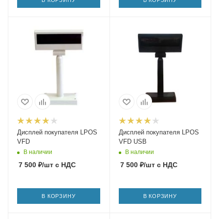
Дисплей покупателя LPOS
Дисплей покупателя LPOS
VFD
VFD USB
В наличии
В наличии
7 500
₽
/шт
с НДС
7 500
₽
/шт
с НДС
В КОРЗИНУ
В КОРЗИНУ