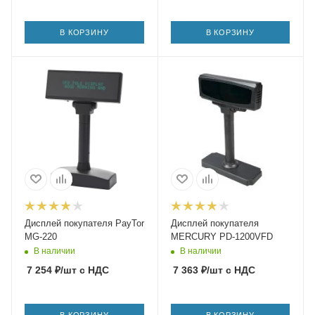
В КОРЗИНУ
В КОРЗИНУ
Дисплей покупателя PayTor
Дисплей покупателя
MG-220
MERCURY PD-1200VFD
В наличии
В наличии
7 254
₽
/шт
с НДС
7 363
₽
/шт
с НДС
В КОРЗИНУ
В КОРЗИНУ