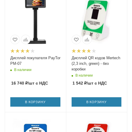
Дисплей покупателя PayTor
Дисплей QR кодов Mertech
PM-07
(2,3 inch, green) - без
коробки
В наличии
В наличии
16 740
₽
/шт
с НДС
1 542
₽
/шт
с НДС
В КОРЗИНУ
В КОРЗИНУ