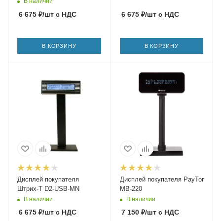
В наличии
6 675
₽
/шт
с НДС
6 675
₽
/шт
с НДС
В КОРЗИНУ
В КОРЗИНУ
Дисплей покупателя
Дисплей покупателя PayTor
Штрих-Т D2-USB-MN
MB-220
В наличии
В наличии
6 675
₽
/шт
с НДС
7 150
₽
/шт
с НДС