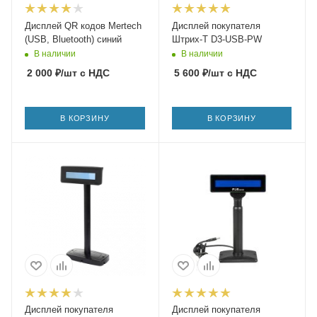
Дисплей QR кодов Mertech
Дисплей покупателя
(USB, Bluetooth) синий
Штрих-T D3-USB-PW
В наличии
В наличии
2 000
₽
/шт
с НДС
5 600
₽
/шт
с НДС
В КОРЗИНУ
В КОРЗИНУ
Дисплей покупателя
Дисплей покупателя