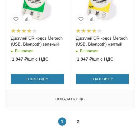
Дисплей QR кодов Mertech
Дисплей QR кодов Mertech
(USB, Bluetooth) зеленый
(USB, Bluetooth) желтый
В наличии
В наличии
1 947
₽
/шт
с НДС
1 947
₽
/шт
с НДС
В КОРЗИНУ
В КОРЗИНУ
ПОКАЗАТЬ ЕЩЕ
1
2