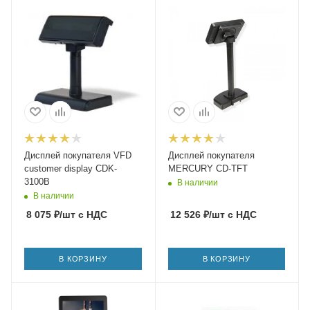
Дисплей покупателя VFD
Дисплей покупателя
customer display CDK-
MERCURY CD-TFT
3100B
В наличии
В наличии
8 075
₽
/шт
с НДС
12 526
₽
/шт
с НДС
В КОРЗИНУ
В КОРЗИНУ