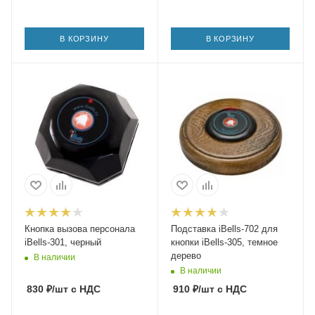
В КОРЗИНУ
В КОРЗИНУ
Кнопка вызова персонала
Подставка iBells-702 для
iBells-301, черный
кнопки iBells-305, темное
дерево
В наличии
В наличии
830
₽
/шт
с НДС
910
₽
/шт
с НДС