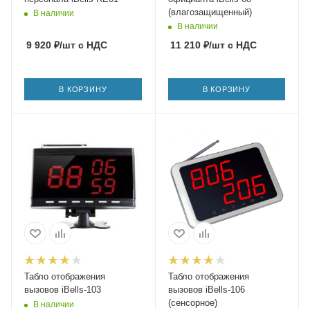
(влагозащищенный)
В наличии
В наличии
9 920
₽
/шт
с НДС
11 210
₽
/шт
с НДС
В КОРЗИНУ
В КОРЗИНУ
Табло отображения
Табло отображения
вызовов iBells-103
вызовов iBells-106
(сенсорное)
В наличии