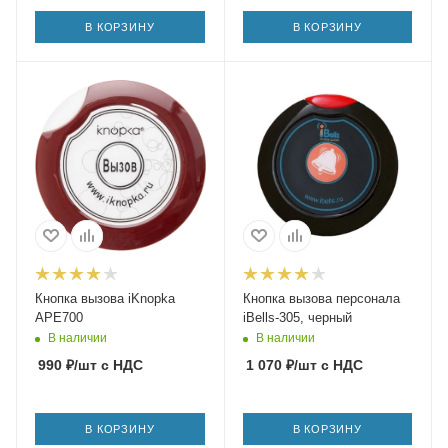
В КОРЗИНУ
В КОРЗИНУ
Кнопка вызова iKnopka
Кнопка вызова персонала
APE700
iBells-305, черный
В наличии
В наличии
990
₽
/шт
с НДС
1 070
₽
/шт
с НДС
В КОРЗИНУ
В КОРЗИНУ