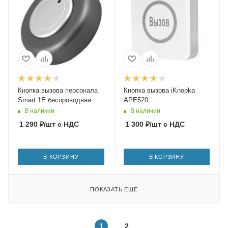
Кнопка вызова персонала
Кнопка вызова iKnopka
Smart 1E беспроводная
APE520
В наличии
В наличии
1 290
₽
/шт
с НДС
1 300
₽
/шт
с НДС
В КОРЗИНУ
В КОРЗИНУ
ПОКАЗАТЬ ЕЩЕ
1
2