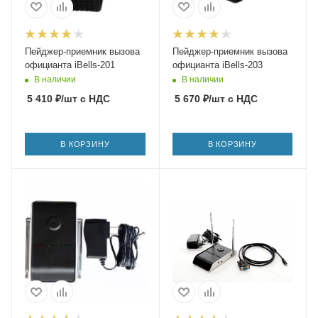
Пейджер-приемник вызова
Пейджер-приемник вызова
официанта iBells-201
официанта iBells-203
В наличии
В наличии
5 410
₽
/шт
с НДС
5 670
₽
/шт
с НДС
В КОРЗИНУ
В КОРЗИНУ