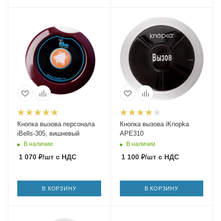
Кнопка вызова персонала
Кнопка вызова iKnopka
iBells-305, вишневый
APE310
В наличии
В наличии
1 070
₽
/шт
с НДС
1 100
₽
/шт
с НДС
В КОРЗИНУ
В КОРЗИНУ