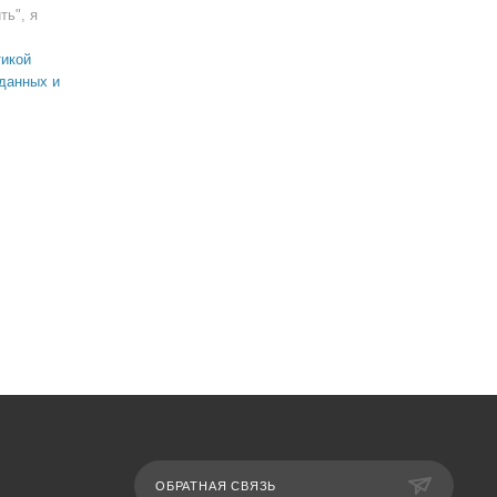
ть", я
икой
данных и
ОБРАТНАЯ СВЯЗЬ