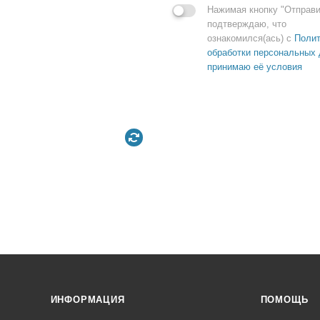
Нажимая кнопку "Отправи
подтверждаю, что
ознакомился(ась) с
Полит
обработки персональных 
принимаю её условия
ИНФОРМАЦИЯ
ПОМОЩЬ