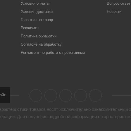
Условия оплаты
Вопрос-ответ
Условия доставки
Новости
Гарантия на товар
Реквизиты
Политика обработки
Согласие на обработку
Регламент по работе с претензиями
айт
арактеристики товaров носят исключительно ознакомительный х
дерации. Для получения подробной информации о характеристика