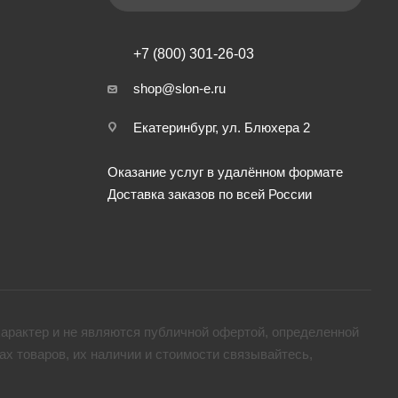
+7 (800) 301-26-03
shop@slon-e.ru
Екатеринбург, ул. Блюхера 2
Оказание услуг в удалённом формате
Доставка заказов по всей России
арактер и не являются публичной офертой, определенной
х товaров, их наличии и стоимости связывайтесь,