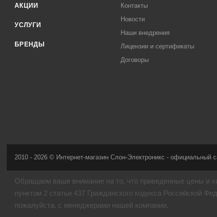
АКЦИИ
Контакты
Новости
УСЛУГИ
Наши внедрения
БРЕНДЫ
Лицензии и сертификаты
Договоры
2010 - 2026 © Интернет-магазин Слон-Электроникс - официальный с
Обращаем ваше внимание на то, что приведенные цены и х
пунктом 2 статьи 437 Гражданского кодекса Российской Фе
пожалуйста, с менеджерами нашей компании.