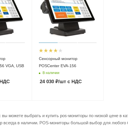
тор
Сенсорный монитор
56 VGA, USB
POSCenter EVA-156
В наличии
 НДС
24 030
₽
/шт
с НДС
 вы можете выбрать и купить pos-мониторы по низкой цене в кат
ар всегда в наличии. POS-мониторы большой выбор для любого 