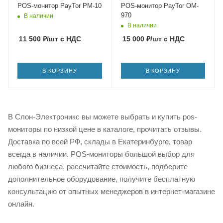
POS-монитор PayTor PM-10
POS-монитор PayTor OM-
970
В наличии
В наличии
11 500
₽
/шт
с НДС
15 000
₽
/шт
с НДС
В КОРЗИНУ
В КОРЗИНУ
В Слон-Электроникс вы можете выбрать и купить pos-
мониторы по низкой цене в каталоге, прочитать отзывы.
Доставка по всей РФ, склады в Екатеринбурге, товар
всегда в наличии. POS-мониторы большой выбор для
любого бизнеса, рассчитайте стоимость, подберите
дополнительное оборудование, получите бесплатную
консультацию от опытных менеджеров в интернет-магазине
онлайн.