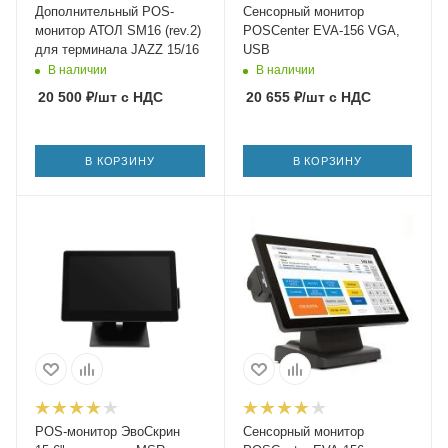
Дополнительный POS-
Сенсорный монитор
монитор АТОЛ SM16 (rev.2)
POSCenter EVA-156 VGA,
для терминала JAZZ 15/16
USB
В наличии
В наличии
20 500
₽
/шт
с НДС
20 655
₽
/шт
с НДС
В КОРЗИНУ
В КОРЗИНУ
POS-монитор ЭвоСкрин
Сенсорный монитор