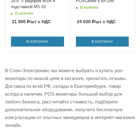
15,6" с ридером MSR и
POSCenter EVA-156
подставкой MS-10
В наличии
В наличии
21 900
₽
/шт
с НДС
24 030
₽
/шт
с НДС
В КОРЗИНУ
В КОРЗИНУ
В Слон-Электроникс вы можете выбрать и купить pos-
мониторы по низкой цене в каталоге, прочитать отзывы.
Доставка по всей РФ, склады в Екатеринбурге, товар
всегда в наличии. POS-мониторы большой выбор для
любого бизнеса, рассчитайте стоимость, подберите
дополнительное оборудование, получите бесплатную
консультацию от опытных менеджеров в интернет-магазине
онлайн.