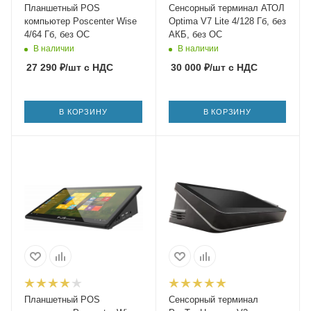
Планшетный POS
Сенсорный терминал АТОЛ
компьютер Poscenter Wise
Optima V7 Lite 4/128 Гб, без
4/64 Гб, без ОС
АКБ, без ОС
В наличии
В наличии
27 290
₽
/шт
с НДС
30 000
₽
/шт
с НДС
В КОРЗИНУ
В КОРЗИНУ
Планшетный POS
Сенсорный терминал