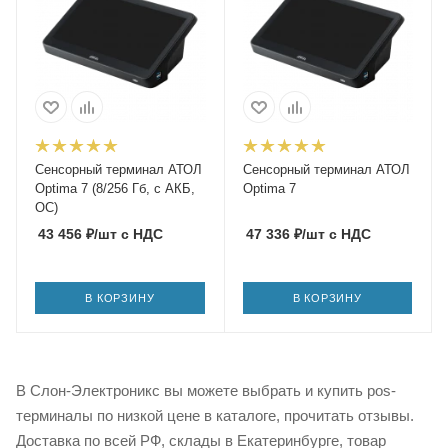
Сенсорный терминал АТОЛ
Сенсорный терминал АТОЛ
Optima 7 (8/256 Гб, с АКБ,
Optima 7
ОС)
43 456
₽
/шт
с НДС
47 336
₽
/шт
с НДС
В КОРЗИНУ
В КОРЗИНУ
В Слон-Электроникс вы можете выбрать и купить pos-
терминалы по низкой цене в каталоге, прочитать отзывы.
Доставка по всей РФ, склады в Екатеринбурге, товар