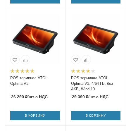
POS терминал ATOL
POS терминал ATOL
Optima V3
Optima V3, 4/64 ГБ, без
АКБ, Wind 10
26 290
₽
/шт
с НДС
29 390
₽
/шт
с НДС
В КОРЗИНУ
В КОРЗИНУ