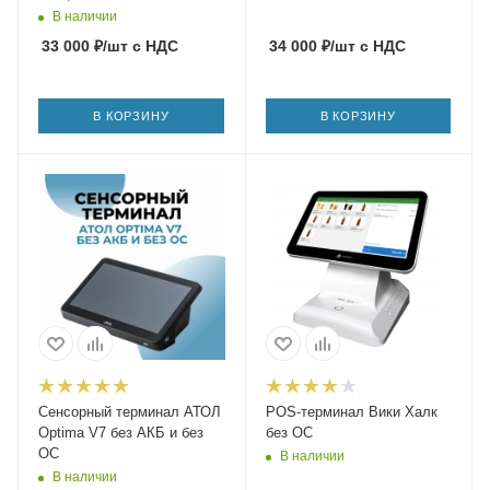
В наличии
33 000
₽
/шт
с НДС
34 000
₽
/шт
с НДС
В КОРЗИНУ
В КОРЗИНУ
Сенсорный терминал АТОЛ
POS-терминал Вики Халк
Optima V7 без АКБ и без
без ОС
ОС
В наличии
В наличии