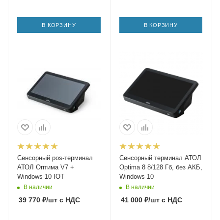
В КОРЗИНУ
В КОРЗИНУ
Сенсорный pos-терминал
Сенсорный терминал АТОЛ
АТОЛ Оптима V7 +
Optima 8 8/128 Гб, без АКБ,
Windows 10 IOT
Windows 10
В наличии
В наличии
39 770
₽
/шт
с НДС
41 000
₽
/шт
с НДС