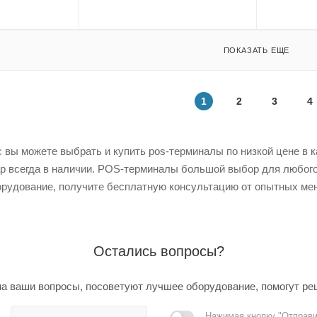
ПОКАЗАТЬ ЕЩЕ
1
2
3
4
 вы можете выбрать и купить pos-терминалы по низкой цене в ка
ар всегда в наличии. POS-терминалы большой выбор для любого
рудование, получите бесплатную консультацию от опытных мен
Остались вопросы?
а ваши вопросы, посоветуют лучшее оборудование, помогут ре
Нажимая кнопку "Отправи