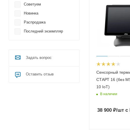
Советуем
Новинка
Распродажа
Последний экземпляр
Задать вопрос
Сенсорный терм
Оставить отзыв
СТАРТ 16 (без M
10 IoT)
В наличии
38 900
₽
/шт
с