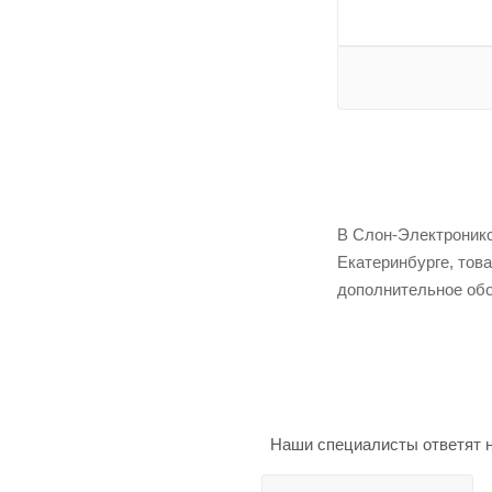
В Слон-Электроникс
Екатеринбурге, тов
дополнительное обо
Наши специалисты ответят н