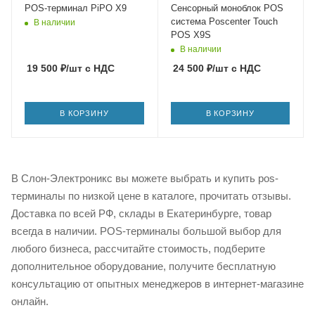
POS-терминал PiPO X9
Сенсорный моноблок POS
система Poscenter Touch
В наличии
POS X9S
В наличии
19 500
₽
/шт
с НДС
24 500
₽
/шт
с НДС
В КОРЗИНУ
В КОРЗИНУ
В Слон-Электроникс вы можете выбрать и купить pos-
терминалы по низкой цене в каталоге, прочитать отзывы.
Доставка по всей РФ, склады в Екатеринбурге, товар
всегда в наличии. POS-терминалы большой выбор для
любого бизнеса, рассчитайте стоимость, подберите
дополнительное оборудование, получите бесплатную
консультацию от опытных менеджеров в интернет-магазине
онлайн.