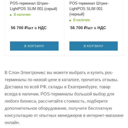
POS-терминал Штрих-
POS-терминал Штрих-
LightPOS SLIM 001 (серый)
LightPOS SLIM 001
(черный)
В наличии
В наличии
56 700
₽
/шт
с НДС
56 700
₽
/шт
с НДС
В КОРЗИНУ
В КОРЗИНУ
В Слон-Электроникс вы можете выбрать и купить pos-
терминалы по низкой цене в каталоге, прочитать отзывы.
Доставка по всей РФ, склады в Екатеринбурге, товар
всегда в наличии. POS-терминалы большой выбор для
любого бизнеса, рассчитайте стоимость, подберите
дополнительное оборудование, получите бесплатную
консультацию от опытных менеджеров в интернет-магазине
онлайн.