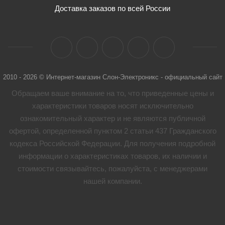
Доставка заказов по всей России
2010 - 2026 © Интернет-магазин Слон-Электроникс - официальный сайт
Обращаем ваше внимание на то, что приведенные цены и
характеристики товaров носят исключительно
ознакомительный характер и не являются публичной
офертой, определенной пунктом 2 статьи 437 Гражданского
кодекса Российской Федерации. Для получения подробной
информации о характеристиках товaров, их наличии и
стоимости связывайтесь, пожалуйста, с менеджерами
нашей компании.