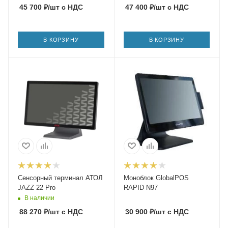
45 700
₽
/шт
с НДС
47 400
₽
/шт
с НДС
В КОРЗИНУ
В КОРЗИНУ
Сенсорный терминал АТОЛ
Моноблок GlobalPOS
JAZZ 22 Pro
RAPID N97
В наличии
88 270
₽
/шт
с НДС
30 900
₽
/шт
с НДС