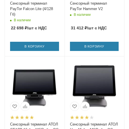
Сенсорный терминал
Сенсорный терминал
PayTor Falcon Lite (4/128
PayTor Hammer V2
Гб)
В наличии
В наличии
22 698
₽
/шт
с НДС
31 412
₽
/шт
с НДС
В КОРЗИНУ
В КОРЗИНУ
Сенсорный терминал АТОЛ
Сенсорный терминал АТОЛ