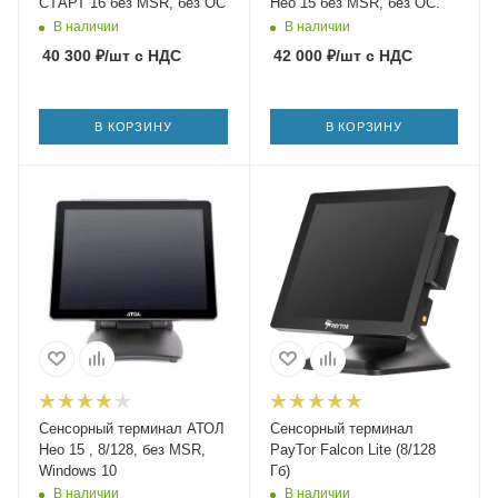
СТАРТ 16 без MSR, без ОС
Нео 15 без MSR, без ОС.
В наличии
В наличии
40 300
₽
/шт
с НДС
42 000
₽
/шт
с НДС
В КОРЗИНУ
В КОРЗИНУ
Сенсорный терминал АТОЛ
Сенсорный терминал
Нео 15 , 8/128, без MSR,
PayTor Falcon Lite (8/128
Windows 10
Гб)
В наличии
В наличии