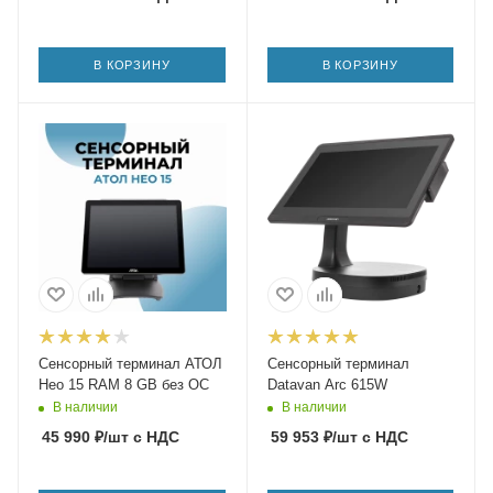
В КОРЗИНУ
В КОРЗИНУ
Сенсорный терминал АТОЛ
Сенсорный терминал
Нео 15 RAM 8 GB без ОС
Datavan Arc 615W
В наличии
В наличии
45 990
₽
/шт
с НДС
59 953
₽
/шт
с НДС