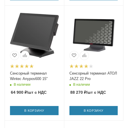
Сенсорный терминал
Сенсорный терминал АТОЛ
Wintec Anypos600 15"
JAZZ 22 Pro
В наличии
В наличии
64 900
₽
/шт
с НДС
88 270
₽
/шт
с НДС
В КОРЗИНУ
В КОРЗИНУ