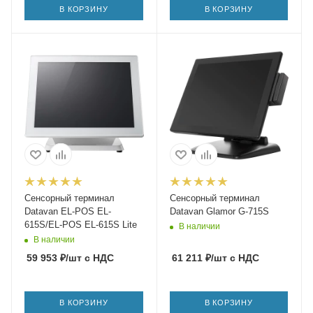
В КОРЗИНУ
В КОРЗИНУ
Сенсорный терминал
Сенсорный терминал
Datavan EL-POS EL-
Datavan Glamor G-715S
615S/EL-POS EL-615S Lite
В наличии
В наличии
59 953
₽
/шт
с НДС
61 211
₽
/шт
с НДС
В КОРЗИНУ
В КОРЗИНУ