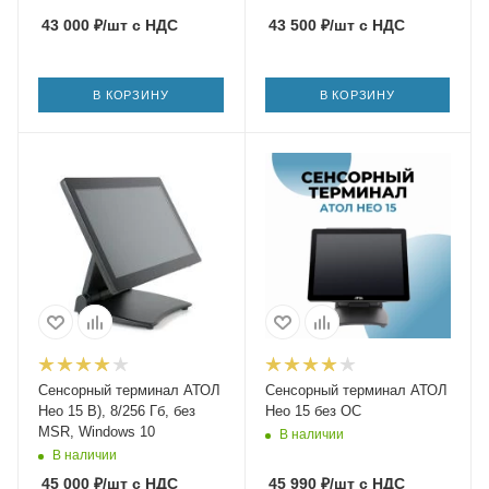
43 000
₽
/шт
с НДС
43 500
₽
/шт
с НДС
В КОРЗИНУ
В КОРЗИНУ
Сенсорный терминал АТОЛ
Сенсорный терминал АТОЛ
Нео 15 B), 8/256 Гб, без
Нео 15 без ОС
MSR, Windows 10
В наличии
В наличии
45 000
₽
/шт
с НДС
45 990
₽
/шт
с НДС