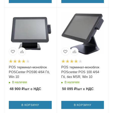
POS терминал-моноблок
POS терминал-моноблок
POSCenter POS90 4/64 Гб,
POScenter POS 100 4/64
Win 10
Гб, без MSR, Win 10
В наличии
В наличии
48 900
₽
/шт
с НДС
50 095
₽
/шт
с НДС
В КОРЗИНУ
В КОРЗИНУ