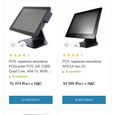
POS терминал-моноблок
POS терминал-моноблок
POScenter POS 100 J1900
APEXA без ОС
Quad Core, 4/64 Гб, MSR,
В наличии
Win 10
В наличии
51 474
₽
/шт
с НДС
52 000
₽
/шт
с НДС
В КОРЗИНУ
В КОРЗИНУ