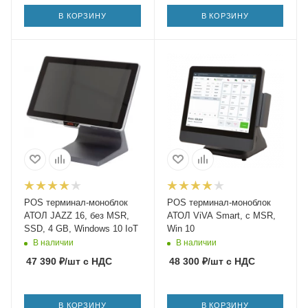
В КОРЗИНУ
В КОРЗИНУ
POS терминал-моноблок
POS терминал-моноблок
АТОЛ JAZZ 16, без MSR,
АТОЛ ViVA Smart, с MSR,
SSD, 4 GB, Windows 10 IoT
Win 10
В наличии
В наличии
47 390
₽
/шт
с НДС
48 300
₽
/шт
с НДС
В КОРЗИНУ
В КОРЗИНУ