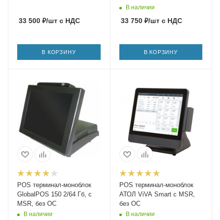
В наличии
33 500
₽
/шт
с НДС
33 750
₽
/шт
с НДС
В КОРЗИНУ
В КОРЗИНУ
POS терминал-моноблок
POS терминал-моноблок
GlobalPOS 150 2/64 Гб, с
АТОЛ ViVA Smart с MSR,
MSR, без ОС
без ОС
В наличии
В наличии