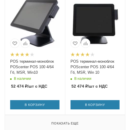
POS терминал-моноблок
POS терминал-моноблок
POScenter POS 100 4/64
POScenter POS 100 4/64
Гб, MSR, Win10
Гб, MSR, Win 10
В наличии
В наличии
52 474
₽
/шт
с НДС
52 474
₽
/шт
с НДС
В КОРЗИНУ
В КОРЗИНУ
ПОКАЗАТЬ ЕЩЕ