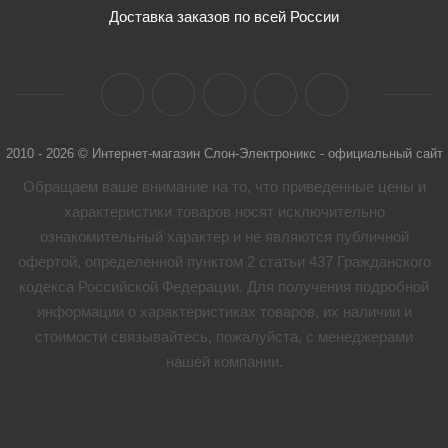
Доставка заказов по всей России
2010 - 2026 © Интернет-магазин Слон-Электроникс - официальный сайт
Обращаем ваше внимание на то, что приведенные цены и
характеристики товaров носят исключительно
ознакомительный характер и не являются публичной
офертой, определенной пунктом 2 статьи 437 Гражданского
кодекса Российской Федерации. Для получения подробной
информации о характеристиках товaров, их наличии и
стоимости связывайтесь, пожалуйста, с менеджерами
нашей компании.