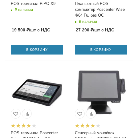
POS-терминал PiPO X9
Планшетный POS
компьютер Poscenter Wise
В наличии
4/64 Гб, без ОС
В наличии
19 500
₽
/шт
с НДС
27 290
₽
/шт
с НДС
В КОРЗИНУ
В КОРЗИНУ
POS терминал Poscenter
Сенсорный моноблок