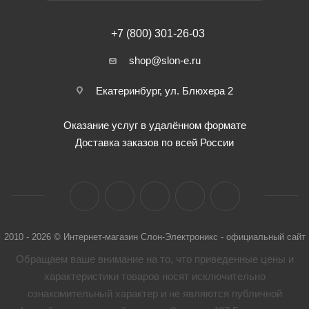
+7 (800) 301-26-03
shop@slon-e.ru
Екатеринбург, ул. Блюхера 2
Оказание услуг в удалённом формате
Доставка заказов по всей России
2010 - 2026 © Интернет-магазин Слон-Электроникс - официальный сайт
Обращаем ваше внимание на то, что приведенные цены и
характеристики товaров носят исключительно
ознакомительный характер и не являются публичной