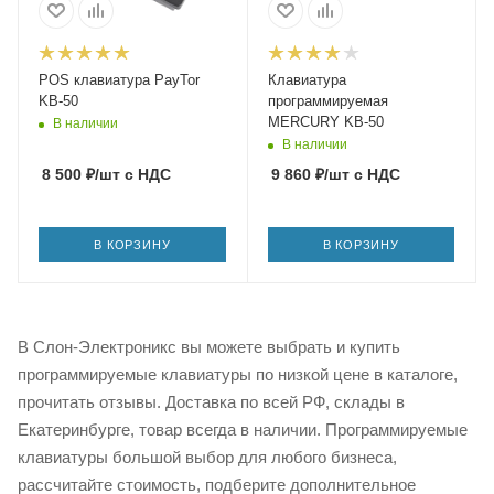
POS клавиатура PayTor
Клавиатура
KB-50
программируемая
MERCURY KB-50
В наличии
В наличии
8 500
₽
/шт
с НДС
9 860
₽
/шт
с НДС
В КОРЗИНУ
В КОРЗИНУ
В Слон-Электроникс вы можете выбрать и купить
программируемые клавиатуры по низкой цене в каталоге,
прочитать отзывы. Доставка по всей РФ, склады в
Екатеринбурге, товар всегда в наличии. Программируемые
клавиатуры большой выбор для любого бизнеса,
рассчитайте стоимость, подберите дополнительное