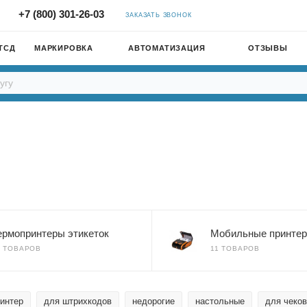
+7 (800) 301-26-03
ЗАКАЗАТЬ ЗВОНОК
ТСД
МАРКИРОВКА
АВТОМАТИЗАЦИЯ
ОТЗЫВЫ
ермопринтеры этикеток
Мобильные принте
7 ТОВАРОВ
11 ТОВАРОВ
ринтер
для штрихкодов
недорогие
настольные
для чеков