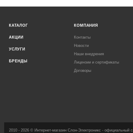
КАТАЛОГ
КОМПАНИЯ
АКЦИИ
Контакты
Новости
УСЛУГИ
Наши внедрения
БРЕНДЫ
Лицензии и сертификаты
Договоры
2010 - 2026 © Интернет-магазин Слон-Электроникс - официальный с