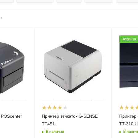
Новинка
 POScenter
Принтер этикеток G-SENSE
Принтер 
TT451
TT-310 
В наличии
В налич