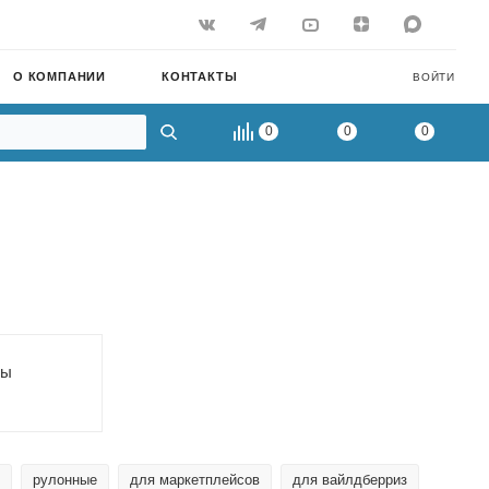
О КОМПАНИИ
КОНТАКТЫ
ВОЙТИ
0
0
0
ры
рулонные
для маркетплейсов
для вайлдберриз