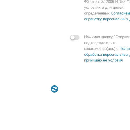
ФЗ от 27.07.2006 №152-Ф
условиях и для целей,
определенных
Согласием
обработку персональных
Нажимая кнопку "Отправи
подтверждаю, что
ознакомился(ась) с
Полит
обработки персональных 
принимаю её условия