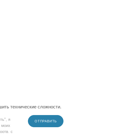
шить технические сложности.
ть", я
ОТПРАВИТЬ
 моих
оотв. с