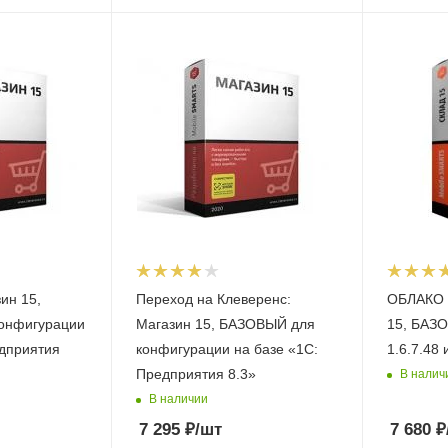
ин 15,
Переход на Клеверенс:
ОБЛАКО 
онфигурации
Магазин 15, БАЗОВЫЙ для
15, БАЗ
едприятия
конфигурации на базе «1С:
1.6.7.48 
Предприятия 8.3»
В налич
В наличии
7 295
₽
/шт
7 680
₽