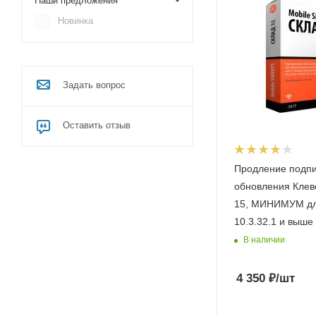
Наши предложения
Новинка
Задать вопрос
Оставить отзыв
Продление подпи
обновления Клев
15, МИНИМУМ дл
10.3.32.1 и выше 
В наличии
4 350
₽
/шт