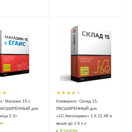
с: Магазин 15 с
Клеверенс: Склад 15,
РАСШИРЕННЫЙ для
РАСШИРЕННЫЙ для
ница 2.3»
«1С:Автосервис» 1.6.22.48 и
выше до 1.6.x.x
ии
В наличии