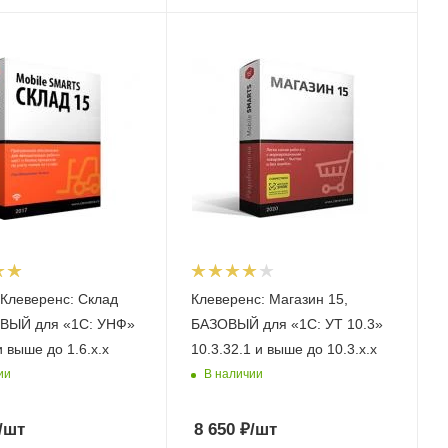
Клеверенс: Склад
Клеверенс: Магазин 15,
ОВЫЙ для «1С: УНФ»
БАЗОВЫЙ для «1С: УТ 10.3»
и выше до 1.6.x.x
10.3.32.1 и выше до 10.3.x.x
ии
В наличии
/шт
8 650
₽
/шт