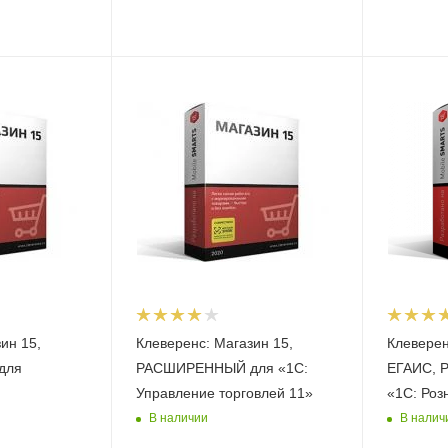
ин 15,
Клеверенс: Магазин 15,
Клеверен
для
РАСШИРЕННЫЙ для «1С:
ЕГАИС, 
Управление торговлей 11»
«1С: Роз
В наличии
В налич