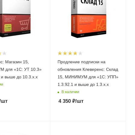
с: Магазин 15,
Продление подписки на
 для «1С: УТ 10.3»
обновления Клеверенс: Склад
 и выше до 10.3.x.x
15, МИНИМУМ для «1С: УПП»
1.3.92.1 и выше до 1.3.x.x
ии
В наличии
/шт
4 350
₽
/шт