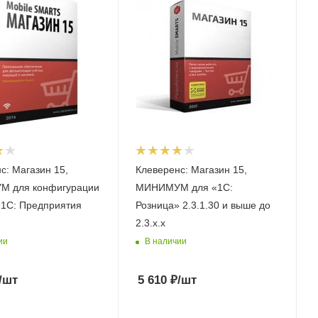
с: Магазин 15,
Клеверенс: Магазин 15,
 для конфигурации
МИНИМУМ для «1С:
«1С: Предприятия
Розница» 2.3.1.30 и выше до
2.3.x.x
ии
В наличии
/шт
5 610
₽
/шт