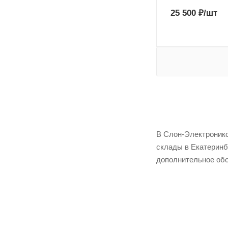
25 500
₽
/шт
В Слон-Электроникс
склады в Екатеринб
дополнительное обо