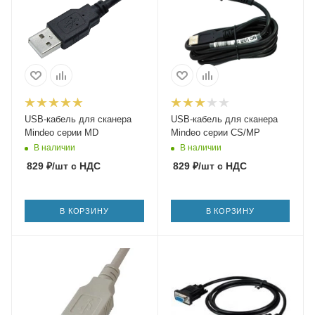
USB-кабель для сканера
USB-кабель для сканера
Mindeo серии MD
Mindeo серии CS/MP
В наличии
В наличии
829
₽
/шт
с НДС
829
₽
/шт
с НДС
В КОРЗИНУ
В КОРЗИНУ