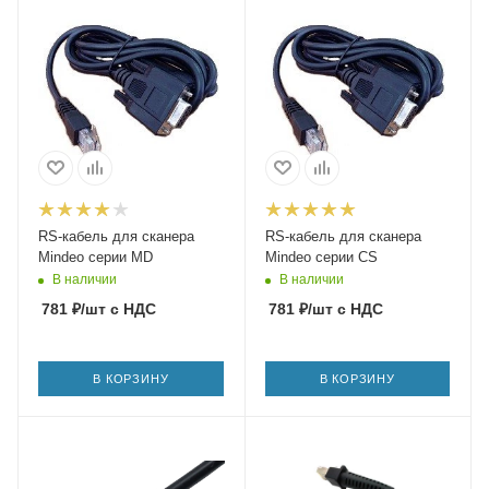
RS-кабель для сканера
RS-кабель для сканера
Mindeo серии MD
Mindeo серии CS
В наличии
В наличии
781
₽
/шт
с НДС
781
₽
/шт
с НДС
В КОРЗИНУ
В КОРЗИНУ