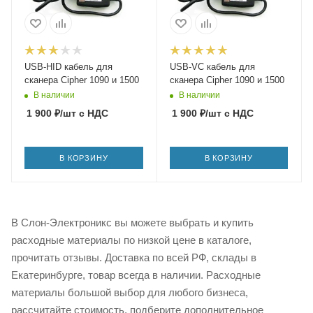
USB-HID кабель для
USB-VC кабель для
сканера Cipher 1090 и 1500
сканера Cipher 1090 и 1500
В наличии
В наличии
1 900
₽
/шт
с НДС
1 900
₽
/шт
с НДС
В КОРЗИНУ
В КОРЗИНУ
В Слон-Электроникс вы можете выбрать и купить
расходные материалы по низкой цене в каталоге,
прочитать отзывы. Доставка по всей РФ, склады в
Екатеринбурге, товар всегда в наличии. Расходные
материалы большой выбор для любого бизнеса,
рассчитайте стоимость, подберите дополнительное