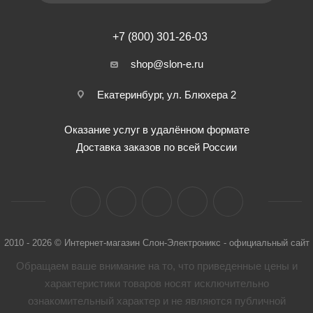
+7 (800) 301-26-03
shop@slon-e.ru
Екатеринбург, ул. Блюхера 2
Оказание услуг в удалённом формате
Доставка заказов по всей России
2010 - 2026 © Интернет-магазин Слон-Электроникс - официальный сайт
Обращаем ваше внимание на то, что приведенные цены и
характеристики товaров носят исключительно
ознакомительный характер и не являются публичной