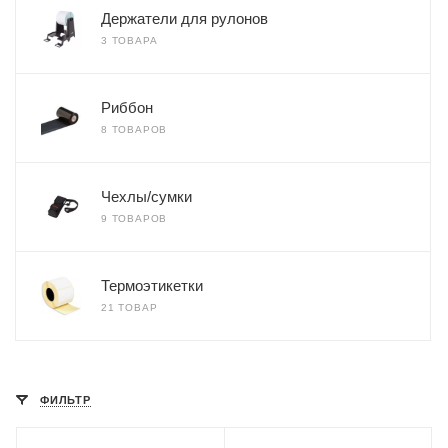
Держатели для рулонов
3 ТОВАРА
Риббон
8 ТОВАРОВ
Чехлы/сумки
9 ТОВАРОВ
Термоэтикетки
21 ТОВАР
ФИЛЬТР