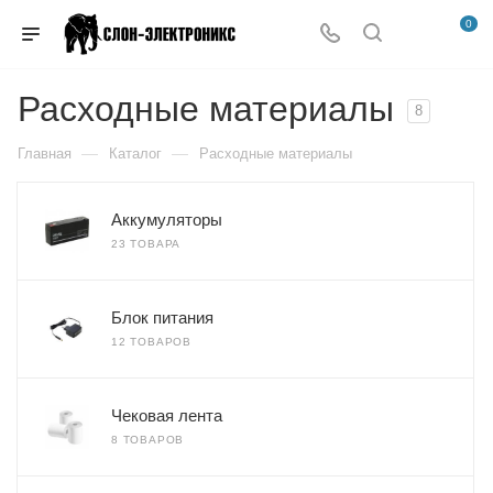
0
Расходные материалы
8
—
—
Главная
Каталог
Расходные материалы
Аккумуляторы
23 ТОВАРА
Блок питания
12 ТОВАРОВ
Чековая лента
8 ТОВАРОВ