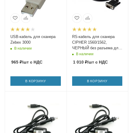
USB-кабель для сканера
RS-кабель для сканера
Zebex 3000
CIPHER 1560/1562,
ЧЕРНЫЙ без разъема для
В наличии
подачи питания
В наличии
965
₽
/шт
с НДС
1 010
₽
/шт
с НДС
В КОРЗИНУ
В КОРЗИНУ