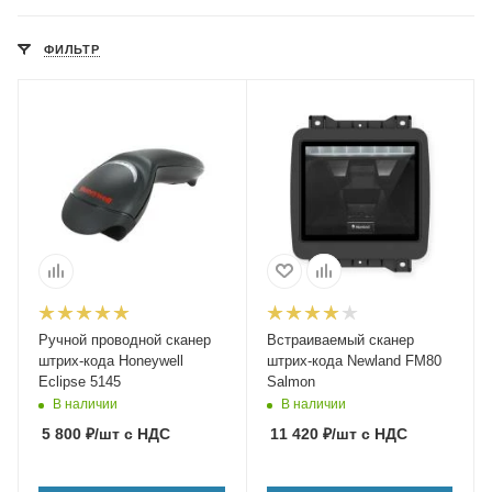
ФИЛЬТР
Ручной проводной сканер
Встраиваемый сканер
штрих-кода Honeywell
штрих-кода Newland FM80
Eclipse 5145
Salmon
В наличии
В наличии
5 800
₽
/шт
с НДС
11 420
₽
/шт
с НДС