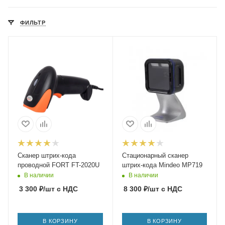
ФИЛЬТР
Сканер штрих-кода
Стационарный сканер
проводной FORT FT-2020U
штрих-кода Mindeo MP719
В наличии
В наличии
3 300
₽
/шт
с НДС
8 300
₽
/шт
с НДС
В КОРЗИНУ
В КОРЗИНУ