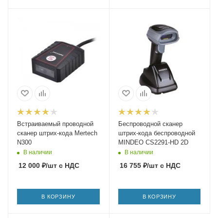
Встраиваемый проводной
Беспроводной сканер
сканер штрих-кода Mertech
штрих-кода беспроводной
N300
MINDEO CS2291-HD 2D
В наличии
В наличии
12 000
₽
/шт
с НДС
16 755
₽
/шт
с НДС
В КОРЗИНУ
В КОРЗИНУ