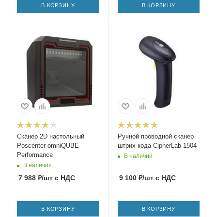
В КОРЗИНУ
В КОРЗИНУ
Сканер 2D настольный
Ручной проводной сканер
Poscenter omniQUBE
штрих-кода CipherLab 1504
Performance
В наличии
В наличии
7 988
₽
/шт
с НДС
9 100
₽
/шт
с НДС
В КОРЗИНУ
В КОРЗИНУ