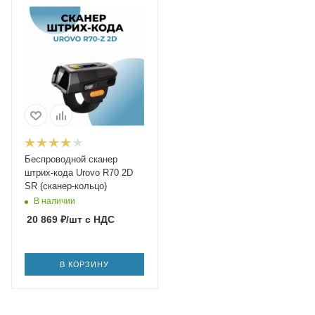
Беспроводной сканер
штрих-кода Urovo R70 2D
SR (сканер-кольцо)
В наличии
20 869
₽
/шт
с НДС
В КОРЗИНУ