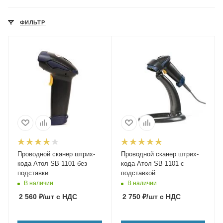
ФИЛЬТР
Проводной сканер штрих-
Проводной сканер штрих-
кода Атол SB 1101 без
кода Атол SB 1101 с
подставки
подставкой
В наличии
В наличии
2 560
₽
/шт
с НДС
2 750
₽
/шт
с НДС