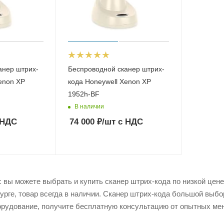
анер штрих-
Беспроводной сканер штрих-
enon XP
кода Honeywell Xenon XP
1952h-BF
В наличии
 НДС
74 000
₽
/шт
с НДС
вы можете выбрать и купить сканер штрих-кода по низкой цене 
урге, товар всегда в наличии. Сканер штрих-кода большой выбо
рудование, получите бесплатную консультацию от опытных мен