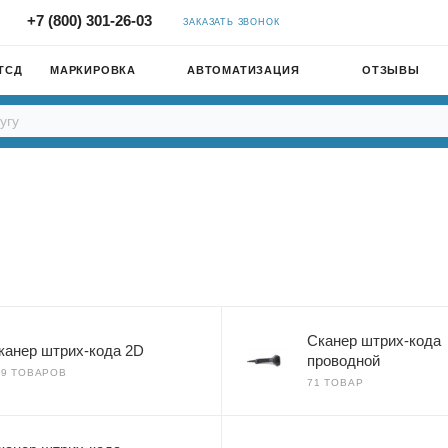
+7 (800) 301-26-03
ЗАКАЗАТЬ ЗВОНОК
ТСД
МАРКИРОВКА
АВТОМАТИЗАЦИЯ
ОТЗЫВЫ
Сканер штрих-кода
канер штрих-кода 2D
проводной
99 ТОВАРОВ
71 ТОВАР