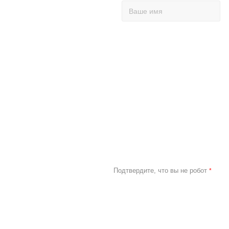
до 420 мм
до 430 мм
до 440 мм
до 450 мм
до 460 мм
до 480 мм
до 490 мм
до 500 мм
до 510 мм
до 540 мм
до 550 мм
Подтвердите, что вы не робот
*
до 570 мм
до 580 мм
до 600 мм
до 610 мм