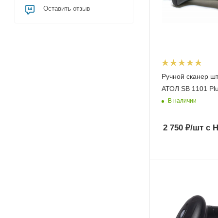
Оставить отзыв
Ручной сканер ш
АТОЛ SB 1101 Pl
В наличии
2 750
₽
/шт
с 