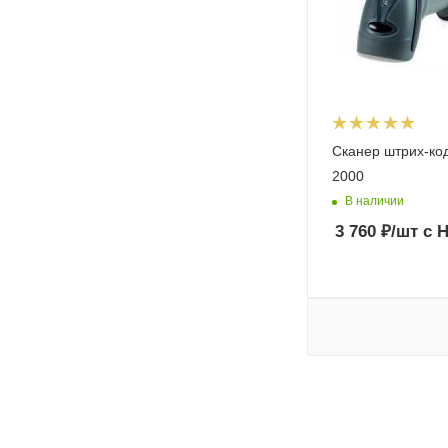
Сканер штрих-ко
2000
В наличии
3 760
₽
/шт
с 