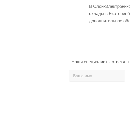
В Слон-Электроникс 
склады в Екатеринб
дополнительное обо
Наши специалисты ответят н