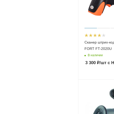
Сканер штрих-ко
FORT FT-2020U
В наличии
3 300
₽
/шт
с 