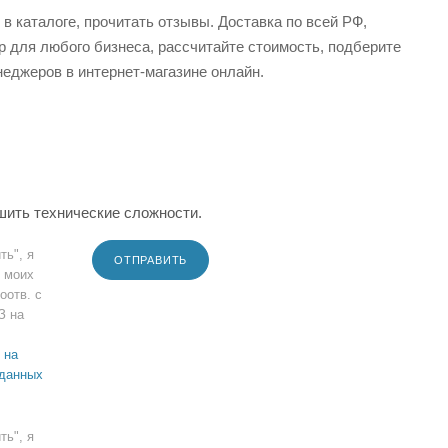
в каталоге, прочитать отзывы. Доставка по всей РФ,
р для любого бизнеса, рассчитайте стоимость, подберите
еджеров в интернет-магазине онлайн.
шить технические сложности.
ть", я
ОТПРАВИТЬ
 моих
оотв. с
З на
 на
 данных
ть", я