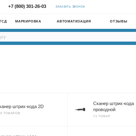
+7 (800) 301-26-03
ЗАКАЗАТЬ ЗВОНОК
ТСД
МАРКИРОВКА
АВТОМАТИЗАЦИЯ
ОТЗЫВЫ
Сканер штрих-кода
канер штрих-кода 2D
проводной
00 ТОВАРОВ
71 ТОВАР