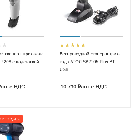
й сканер штрих-кода
Беспроводной сканер штрих-
 2208 с подставкой
кода АТОЛ SB2105 Plus BT
USB
/шт
с НДС
10 730
₽
/шт
с НДС
роизводства