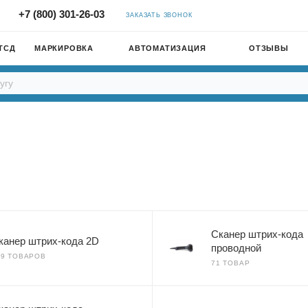
+7 (800) 301-26-03
ЗАКАЗАТЬ ЗВОНОК
ТСД
МАРКИРОВКА
АВТОМАТИЗАЦИЯ
ОТЗЫВЫ
Сканер штрих-кода
канер штрих-кода 2D
проводной
99 ТОВАРОВ
71 ТОВАР