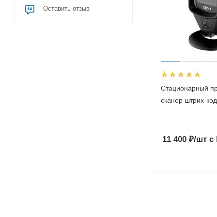
Оставить отзыв
Стационарный п
сканер штрих-код
11 400
₽
/шт
с