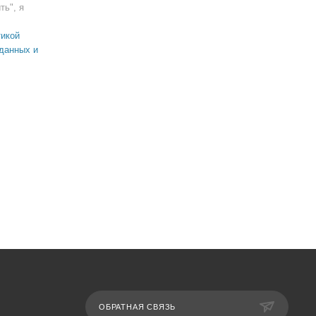
ть", я
икой
данных и
ОБРАТНАЯ СВЯЗЬ