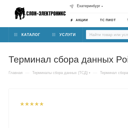
Екатеринбург
АКЦИИ
ТС ПИОТ
КАТАЛОГ
УСЛУГИ
Терминал сбора данных Poi
—
—
Главная
Терминалы сбора данных (ТСД)
Терминал сбора