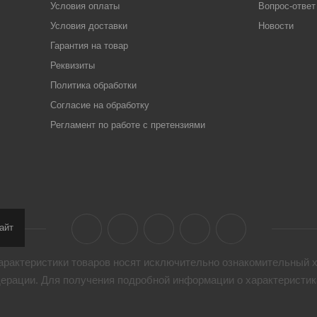
Условия оплаты
Вопрос-ответ
Условия доставки
Новости
Гарантия на товар
Реквизиты
Политика обработки
Согласие на обработку
Регламент по работе с претензиями
айт
арактеристики товaров носят исключительно ознакомительный х
дерации. Для получения подробной информации о характеристика