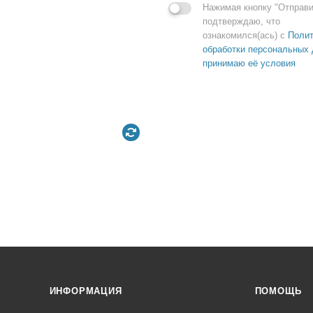
Нажимая кнопку "Отправи
подтверждаю, что
ознакомился(ась) с
Полит
обработки персональных 
принимаю её условия
ИНФОРМАЦИЯ
ПОМОЩЬ