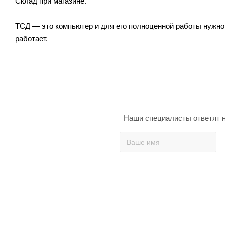
Склад при магазине.
ТСД — это компьютер и для его полноценной работы нужно
работает.
Наши специалисты ответят н