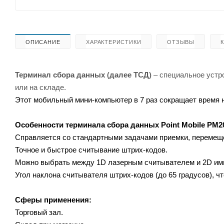
ОПИСАНИЕ
ХАРАКТЕРИСТИКИ
ОТЗЫВЫ
Терминал сбора данных (далее ТСД)
– специальное устро
или на складе.
Этот мобильный мини-компьютер в 7 раз сокращает время н
Особенности терминала сбора данных
Point Mobile PM2
Справляется со стандартными задачами приемки, перемещен
Точное и быстрое считывание штрих-кодов.
Можно выбрать между 1D лазерным считывателем и 2D им
Угол наклона считывателя штрих-кодов (до 65 градусов), ч
Сферы применения:
Торговый зал.