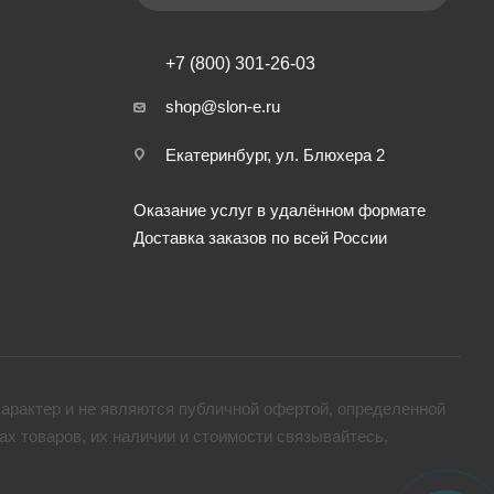
+7 (800) 301-26-03
shop@slon-e.ru
Екатеринбург, ул. Блюхера 2
Оказание услуг в удалённом формате
Доставка заказов по всей России
арактер и не являются публичной офертой, определенной
х товaров, их наличии и стоимости связывайтесь,