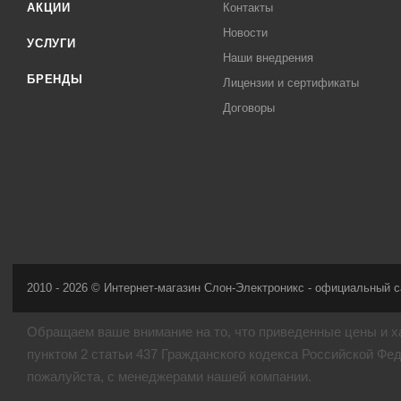
АКЦИИ
Контакты
Новости
УСЛУГИ
Наши внедрения
БРЕНДЫ
Лицензии и сертификаты
Договоры
2010 - 2026 © Интернет-магазин Слон-Электроникс - официальный с
Обращаем ваше внимание на то, что приведенные цены и х
пунктом 2 статьи 437 Гражданского кодекса Российской Фе
пожалуйста, с менеджерами нашей компании.