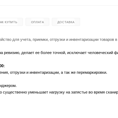
КАК КУПИТЬ
ОПЛАТА
ДОСТАВКА
йство для учета, приемки, отгрузки и инвентаризации товаров в
а ревизию, делает ее более точной, исключает человеческий ф
00
:
ия, отгрузки и инвентаризации, а так же перемаркировки.
иджером.
то существенно уменьшает нагрузку на запястье во время скани