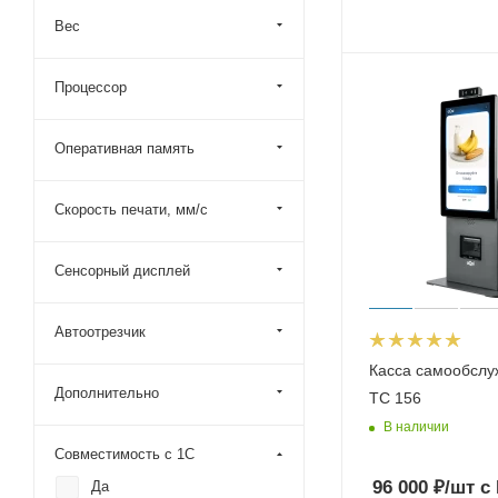
Вес
Процессор
Оперативная память
Скорость печати, мм/с
Сенсорный дисплей
Автоотрезчик
Касса самообслу
Дополнительно
ТС 156
В наличии
Совместимость с 1С
96 000
₽
/шт
с
Да