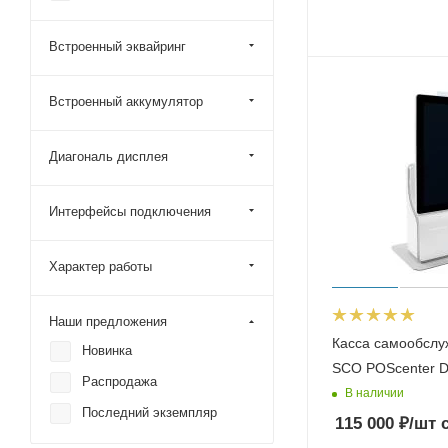
Встроенный эквайринг
Встроенный аккумулятор
Диагональ дисплея
Интерфейсы подключения
Характер работы
Наши предложения
Касса самообслу
Новинка
SCO POScenter D
Распродажа
В наличии
Последний экземпляр
115 000
₽
/шт
с