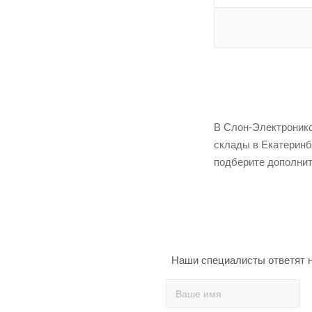
В Слон-Электроникс
склады в Екатеринб
подберите дополнит
Наши специалисты ответят н