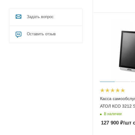
Задать вопрос
Оставить отзыв
Касса самообслу
А
В наличии
127 900
₽
/шт
с