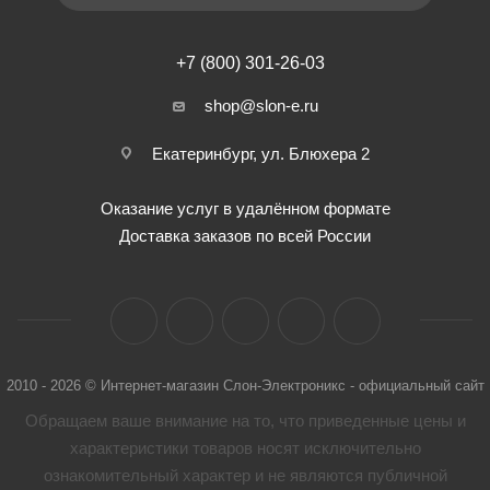
+7 (800) 301-26-03
shop@slon-e.ru
Екатеринбург, ул. Блюхера 2
Оказание услуг в удалённом формате
Доставка заказов по всей России
2010 - 2026 © Интернет-магазин Слон-Электроникс - официальный сайт
Обращаем ваше внимание на то, что приведенные цены и
характеристики товaров носят исключительно
ознакомительный характер и не являются публичной