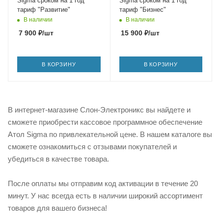
Sigma сроком на 1 год
Sigma сроком на 1 год
тариф "Развитие"
тариф "Бизнес"
В наличии
В наличии
7 900
₽
/шт
15 900
₽
/шт
В КОРЗИНУ
В КОРЗИНУ
В интернет-магазине Слон-Электроникс вы найдете и
сможете приобрести кассовое программное обеспечение
Атол Sigma по привлекательной цене. В нашем каталоге вы
сможете ознакомиться с отзывами покупателей и
убедиться в качестве товара.
После оплаты мы отправим код активации в течение 20
минут. У нас всегда есть в наличии широкий ассортимент
товаров для вашего бизнеса!