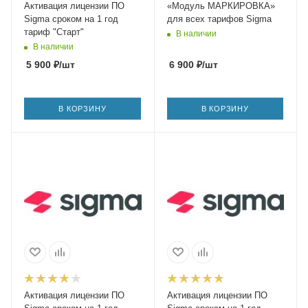
Активация лицензии ПО
«Модуль МАРКИРОВКА»
Sigma сроком на 1 год
для всех тарифов Sigma
тариф "Старт"
В наличии
В наличии
5 900
₽
/шт
6 900
₽
/шт
В КОРЗИНУ
В КОРЗИНУ
Активация лицензии ПО
Активация лицензии ПО