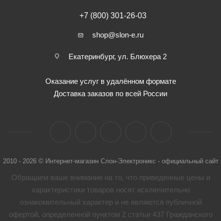
+7 (800) 301-26-03
shop@slon-e.ru
Екатеринбург, ул. Блюхера 2
Оказание услуг в удалённом формате
Доставка заказов по всей России
2010 - 2026 © Интернет-магазин Слон-Электроникс - официальный сайт
Обращаем ваше внимание на то, что приведенные цены и
характеристики товaров носят исключительно
ознакомительный характер и не являются публичной
офертой, определенной пунктом 2 статьи 437 Гражданского