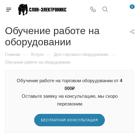
0
Обучение работе на
оборудовании
—
—
—
Главная
Услуги
Для торгового оборудования
Обучение работе на оборудовании
Обучение работе на торговом оборудовании от
4
000₽
Оставьте заявку на консультацию, мы скоро
перезвоним
БЕСПЛАТНАЯ КОНСУЛЬТАЦИЯ