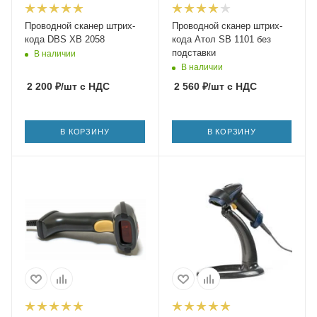
Проводной сканер штрих-
Проводной сканер штрих-
кода DBS XB 2058
кода Атол SB 1101 без
подставки
В наличии
В наличии
2 200
₽
/шт
с НДС
2 560
₽
/шт
с НДС
В КОРЗИНУ
В КОРЗИНУ