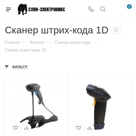
0
Сканер штрих-кода 1D
27
—
—
—
Главная
Каталог
Сканер штрих-кода
Сканер штрих-кода 1D
ФИЛЬТР