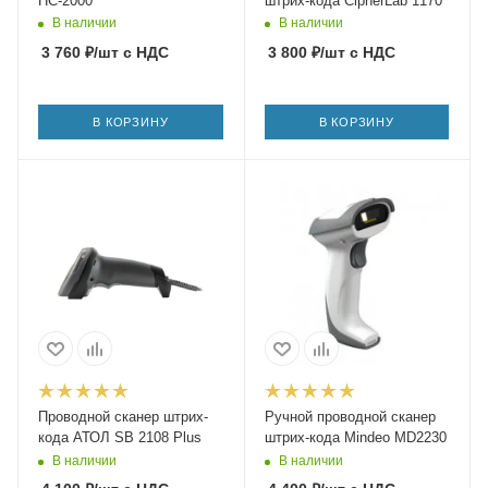
HC-2000
штрих-кода CipherLab 1170
В наличии
В наличии
3 760
₽
/шт
с НДС
3 800
₽
/шт
с НДС
В КОРЗИНУ
В КОРЗИНУ
Проводной сканер штрих-
Ручной проводной сканер
кода АТОЛ SB 2108 Plus
штрих-кода Mindeo MD2230
В наличии
В наличии