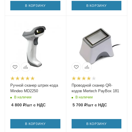
В КОРЗИНУ
В КОРЗИНУ
Ручной сканер штрих-кода
Проводной сканер QR-
Mindeo MD2250
кодов Mertech PayBox 181
В наличии
В наличии
4 800
₽
/шт
с НДС
5 700
₽
/шт
с НДС
В КОРЗИНУ
В КОРЗИНУ