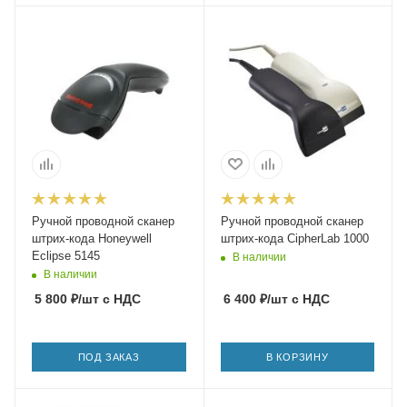
Ручной проводной сканер
Ручной проводной сканер
штрих-кода Honeywell
штрих-кода CipherLab 1000
Eclipse 5145
В наличии
В наличии
5 800
₽
/шт
с НДС
6 400
₽
/шт
с НДС
ПОД ЗАКАЗ
В КОРЗИНУ