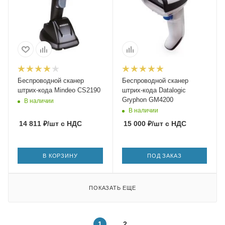
Беспроводной сканер
Беспроводной сканер
штрих-кода Mindeo CS2190
штрих-кода Datalogic
Gryphon GM4200
В наличии
В наличии
14 811
₽
/шт
с НДС
15 000
₽
/шт
с НДС
В КОРЗИНУ
ПОД ЗАКАЗ
ПОКАЗАТЬ ЕЩЕ
1
2