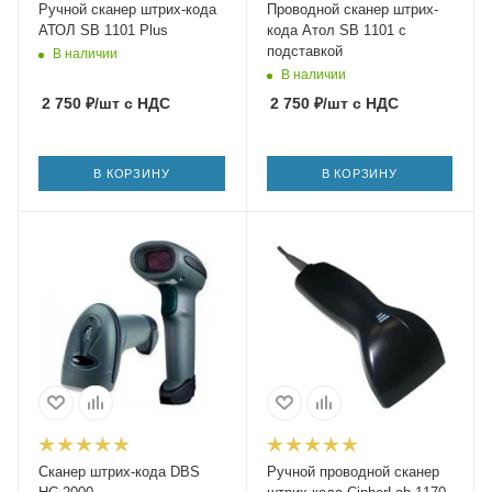
Ручной сканер штрих-кода
Проводной сканер штрих-
АТОЛ SB 1101 Plus
кода Атол SB 1101 с
подставкой
В наличии
В наличии
2 750
₽
/шт
с НДС
2 750
₽
/шт
с НДС
В КОРЗИНУ
В КОРЗИНУ
Сканер штрих-кода DBS
Ручной проводной сканер