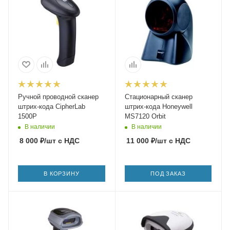
Ручной проводной сканер
Стационарный сканер
штрих-кода CipherLab
штрих-кода Honeywell
1500P
MS7120 Orbit
В наличии
В наличии
8 000
₽
/шт
с НДС
11 000
₽
/шт
с НДС
В КОРЗИНУ
ПОД ЗАКАЗ