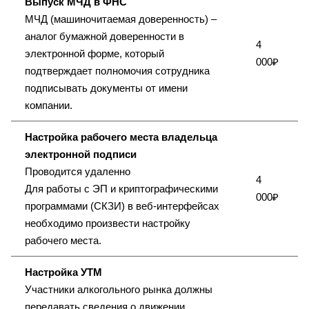
Выпуск МЧД в ФНС
МЧД (машиночитаемая доверенность) –
аналог бумажной доверенности в
4
электронной форме, который
000₽
подтверждает полномочия сотрудника
подписывать документы от имени
компании.
Настройка рабочего места владельца
электронной подписи
Проводится удаленно
4
Для работы с ЭП и криптографическими
000₽
программами (СКЗИ) в веб-интерфейсах
необходимо произвести настройку
рабочего места.
Настройка УТМ
Участники алкогольного рынка должны
передавать сведения о движении