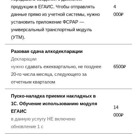
продукции в ЕГАИС. Чтобы отправлять
4
данные прямо из учетной системы, нужно
000₽
установить приложение ФСРАР —
универсальный транспортный модуль
(УТМ).
Разовая сдача алкодекларации
Декларации
нужно
сдавать
ежеквартально, не позднее
6500₽
20-го числа месяца, следующего за
отчетным кварталом
Пуско-наладка приемки накладных в
1С. Обучение использованию модуля
14
ЕГАИС
000₽
в данную услугу НЕ включено
обновление 1 с