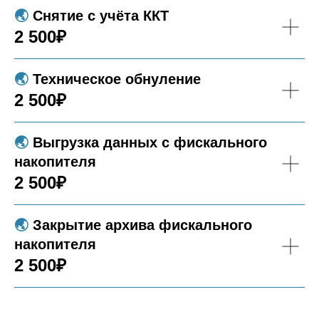
🌏︎
Снятие с учёта ККТ
2 500₽
🌏︎
Техническое обнуление
2 500₽
🌏︎
Выгрузка данных с фискального
накопителя
2 500₽
🌏︎
Закрытие архива фискального
накопителя
2 500₽