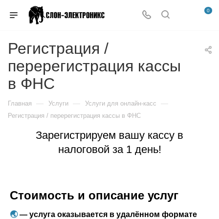
0
Регистрация /
перерегистрация кассы
в ФНС
—
—
—
Главная
Услуги
Услуги для онлайн-касс
Регистрация / перерегистрация кассы в ФНС
Зарегистрируем вашу кассу в
налоговой за 1 день!
Стоимость и описание услуг
🌏︎
— услуга оказывается в удалённом формате