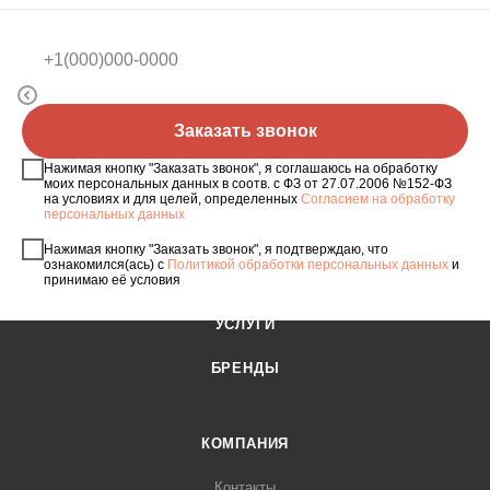
НАЗАД К СПИСКУ
Заказать звонок
Нажимая кнопку "Заказать звонок", я соглашаюсь на обработку
моих персональных данных в соотв. с ФЗ от 27.07.2006 №152-ФЗ
на условиях и для целей, определенных
Согласием на обработку
персональных данных
КАТАЛОГ
Нажимая кнопку "Заказать звонок", я подтверждаю, что
ознакомился(ась) с
Политикой обработки персональных данных
и
АКЦИИ
принимаю её условия
УСЛУГИ
БРЕНДЫ
КОМПАНИЯ
Контакты