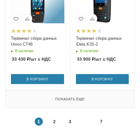
Терминал сбора данных
Терминал сбора данных
Urovo CT48
iData K3S-2
В наличии
В наличии
33 430
₽
/шт
с НДС
33 900
₽
/шт
с НДС
В КОРЗИНУ
В КОРЗИНУ
ПОКАЗАТЬ ЕЩЕ
1
2
3
7