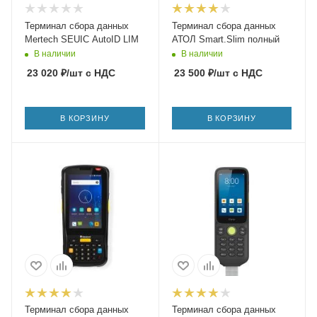
Терминал сбора данных
Терминал сбора данных
Mertech SEUIC AutoID LIM
АТОЛ Smart.Slim полный
В наличии
В наличии
23 020
₽
/шт
с НДС
23 500
₽
/шт
с НДС
В КОРЗИНУ
В КОРЗИНУ
Терминал сбора данных
Терминал сбора данных