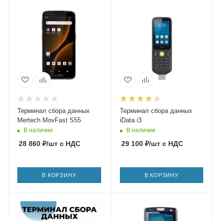
Терминал сбора данных
Терминал сбора данных
Mertech MovFast S55
iData i3
В наличии
В наличии
28 860
₽
/шт
с НДС
29 100
₽
/шт
с НДС
В КОРЗИНУ
В КОРЗИНУ