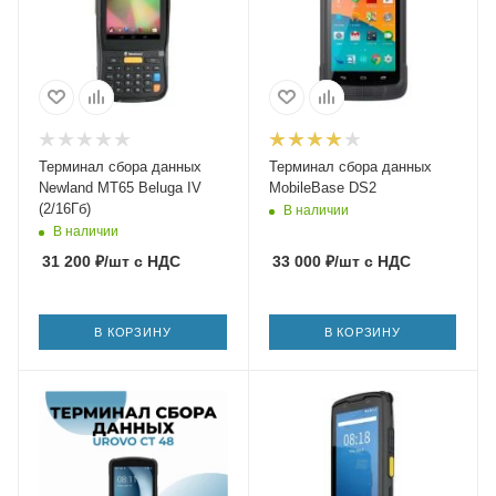
Терминал сбора данных
Терминал сбора данных
Newland MT65 Beluga IV
MobileBase DS2
(2/16Гб)
В наличии
В наличии
31 200
₽
/шт
с НДС
33 000
₽
/шт
с НДС
В КОРЗИНУ
В КОРЗИНУ