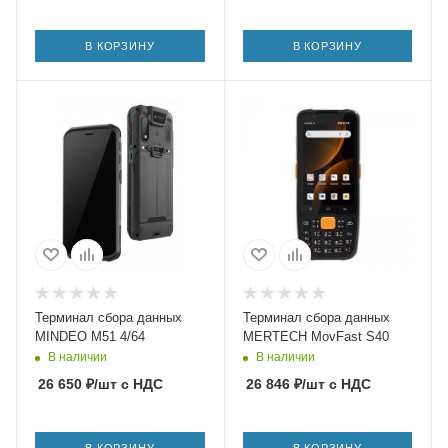
В КОРЗИНУ
В КОРЗИНУ
Терминал сбора данных
Терминал сбора данных
MINDEO M51 4/64
MERTECH MovFast S40
В наличии
В наличии
26 650
₽
/шт
с НДС
26 846
₽
/шт
с НДС
В КОРЗИНУ
В КОРЗИНУ