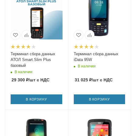
Терминал сбора данных
Терминал сбора данных
АТОЛ Smart.Slim Plus
iData 95W
базовый
В наличии
В наличии
29 300
₽
/шт
с НДС
31 025
₽
/шт
с НДС
В КОРЗИНУ
В КОРЗИНУ