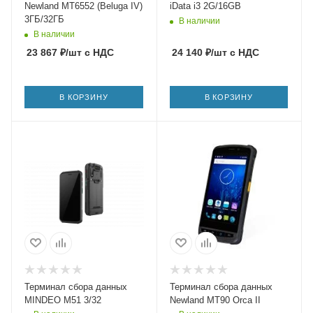
Newland MT6552 (Beluga IV)
iData i3 2G/16GB
3ГБ/32ГБ
В наличии
В наличии
23 867
₽
/шт
с НДС
24 140
₽
/шт
с НДС
В КОРЗИНУ
В КОРЗИНУ
Терминал сбора данных
Терминал сбора данных
MINDEO M51 3/32
Newland MT90 Orca II