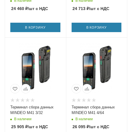
В наличии
В наличии
24 460
₽
/шт
с НДС
24 713
₽
/шт
с НДС
В КОРЗИНУ
В КОРЗИНУ
Терминал сбора данных
Терминал сбора данных
MINDEO M41 3/32
MINDEO M41 4/64
В наличии
В наличии
25 905
₽
/шт
с НДС
26 095
₽
/шт
с НДС