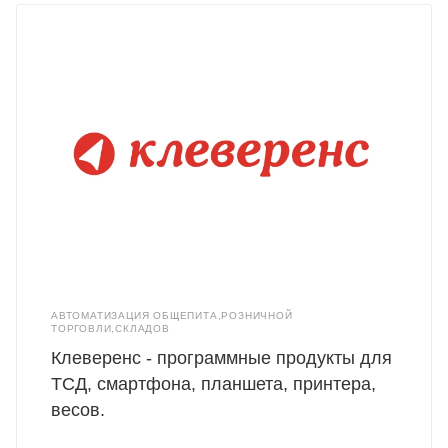
АВТОМАТИЗАЦИЯ ОБЩЕПИТА,РОЗНИЧНОЙ
ТОРГОВЛИ,СКЛАДОВ
Клеверенс - программные продукты для
ТСД, смартфона, планшета, принтера,
весов.