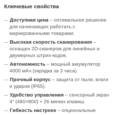
Ключевые свойства
Доступная цена
– оптимальное решение
для начинающих работать с
маркированными товарами.
Высокая скорость сканирования
–
оснащен 2D-сканером для линейных и
двумерных штрих-кодов.
Автономность
– мощный аккумулятор
4000 мАч (зарядка за 3 часа).
Прочный корпус
– защита от пыли, влаги
и ударов (IP65).
Удобство управления
– сенсорный экран
4" (480×800) + 26 мягких клавиш.
Г
ибкость настроек
– опциональные