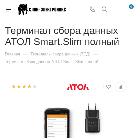
0
Терминал сбора данных
АТОЛ Smart.Slim полный
—
—
Главная
Терминалы сбора данных (ТСД)
Терминал сбора данных АТОЛ Smart.Slim полный