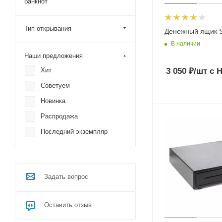
банкнот
Тип открывания
Денежный ящик 
В наличии
Наши предложения
3 050
₽
/шт
с 
Хит
Советуем
Новинка
Распродажа
Последний экземпляр
Задать вопрос
Оставить отзыв