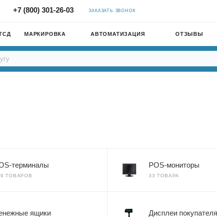
+7 (800) 301-26-03
ЗАКАЗАТЬ ЗВОНОК
ТСД
МАРКИРОВКА
АВТОМАТИЗАЦИЯ
ОТЗЫВЫ
OS-терминалы
POS-мониторы
09 ТОВАРОВ
33 ТОВАРА
енежные ящики
Дисплеи покупател