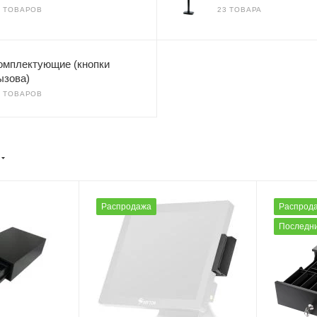
8 ТОВАРОВ
23 ТОВАРА
омплектующие (кнопки
ызова)
9 ТОВАРОВ
Распродажа
Распрод
Последни