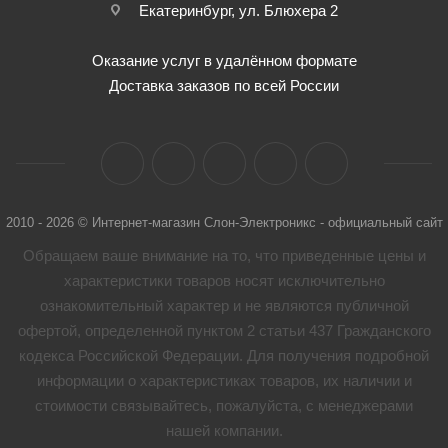
Екатеринбург, ул. Блюхера 2
Оказание услуг в удалённом формате
Доставка заказов по всей России
2010 - 2026 © Интернет-магазин Слон-Электроникс - официальный сайт
Обращаем ваше внимание на то, что приведенные цены и
характеристики товaров носят исключительно
ознакомительный характер и не являются публичной
офертой, определенной пунктом 2 статьи 437 Гражданского
кодекса Российской Федерации. Для получения подробной
информации о характеристиках товaров, их наличии и
стоимости связывайтесь, пожалуйста, с менеджерами
нашей компании.