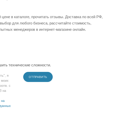
цене в каталоге, прочитать отзывы. Доставка по всей РФ,
 выбор для любого бизнеса, рассчитайте стоимость,
пытных менеджеров в интернет-магазине онлайн.
шить технические сложности.
ть", я
ОТПРАВИТЬ
 моих
оотв. с
З на
 на
 данных