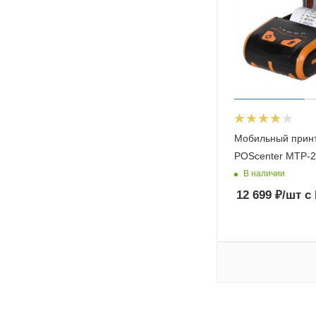
Мобильный принт
POScenter MTP-
В наличии
12 699
₽
/шт
с