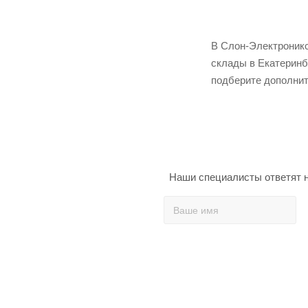
В Слон-Электроникс
склады в Екатеринб
подберите дополнит
Наши специалисты ответят н