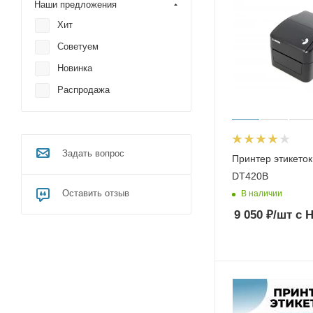
Наши предложения
Хит
Советуем
Новинка
Распродажа
Задать вопрос
Принтер этикето
DT420B
Оставить отзыв
В наличии
9 050
₽
/шт
с 