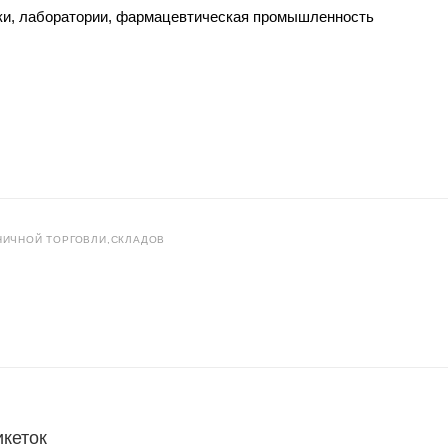
еки, лаборатории, фармацевтическая промышленность
НИЧНОЙ ТОРГОВЛИ,СКЛАДОВ
икеток