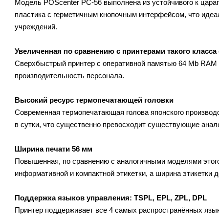
Модель POScenter PC-56 выполнена из устойчивого к цара
пластика с герметичным кнопочным интерфейсом, что иде
учреждений.
Увеличенная по сравнению с принтерами такого класса 
Сверхбыстрый принтер с оперативной памятью 64 Mb RAM п
производительность персонала.
Высокий ресурс термопечатающей головки
Современная термопечатающая голова японского производст
в сутки, что существенно превосходит существующие анало
Ширина печати 56 мм
Повышенная, по сравнению с аналогичными моделями этого
информативной и компактной этикетки, а ширина этикетки 
Поддержка языков управления: TSPL, EPL, ZPL, DPL
Принтер поддерживает все 4 самых распространённых язык