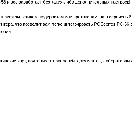
56 и всё заработает без каких-либо дополнительных настроек!
, шрифтам, языкам, кодировкам или протоколам, наш сервисный
тера, что позволит вам легко интегрировать POScenter PC-56 
нений.
инских карт, почтовых отправлений, документов, лабораторных