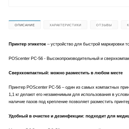
ОПИСАНИЕ
ХАРАКТЕРИСТИКИ
ОТЗЫВЫ
Принтер этикеток
– устройство для быстрой маркировки то
POScenter PC-56 - Высокопроизводительный и сверхкомпак
Сверхкомпактный: можно разместить в любом месте
Принтер POScenter PC-56 – один из самых компактных прин
1,1 кг делают его незаменимым для использования в услови
наличие пазов под крепление позволяет разместить принтер
Удобный в очистке и дезинфекции: подходит для м