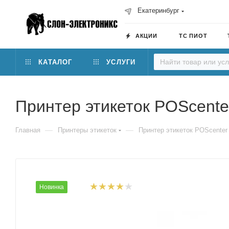
Екатеринбург
АКЦИИ
ТС ПИОТ
КАТАЛОГ
УСЛУГИ
Принтер этикеток POScente
—
—
Главная
Принтеры этикеток
Принтер этикеток POScenter
Новинка