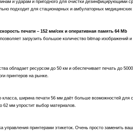
пинам и ударам и пригодного для очистки дезинфицирующими с
ально подходит для стационарных и амбулаторных медицинских
скорость печати – 152 мм/сек и оперативная память 64 Mb
озволяет загрузить большое количество bitmap изображений и
ва обладает ресурсом до 50 км и обеспечивает печать до 5000
ги принтеров на рынке.
 класса, ширина печати 56 мм даёт больше возможностей для 
до 62 мм упростит выбор материалов.
а управления принтерами этикеток. Очень просто заменить ваш