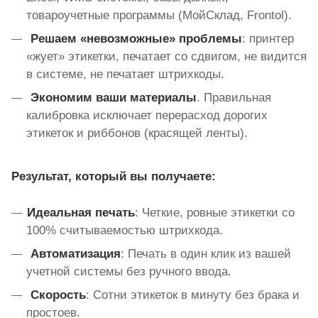
товароучетные программы (МойСклад, Frontol).
Решаем «невозможные» проблемы
: принтер
«жует» этикетки, печатает со сдвигом, не видится
в системе, не печатает штрихкоды.
Экономим ваши материалы
. Правильная
калибровка исключает перерасход дорогих
этикеток и риббонов (красящей ленты).
Результат, который вы получаете:
Идеальная печать
: Четкие, ровные этикетки со
100% считываемостью штрихкода.
Автоматизация
: Печать в один клик из вашей
учетной системы без ручного ввода.
Скорость
: Сотни этикеток в минуту без брака и
простоев.