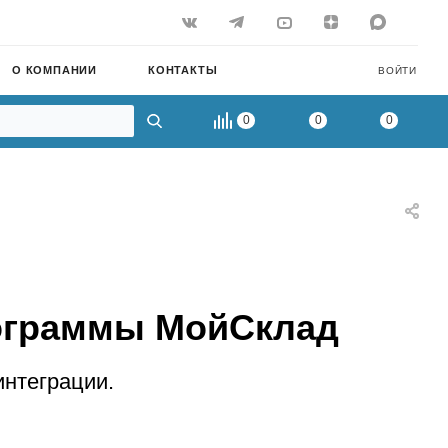
О КОМПАНИИ
КОНТАКТЫ
ВОЙТИ
0
0
0
рограммы МойСклад
нтеграции.