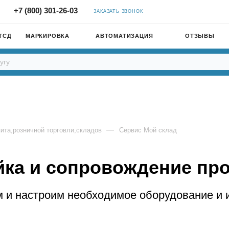
+7 (800) 301-26-03
ЗАКАЗАТЬ ЗВОНОК
ТСД
МАРКИРОВКА
АВТОМАТИЗАЦИЯ
ОТЗЫВЫ
—
ита,розничной торговли,складов
Сервис Мой склад
ойка и сопровождение п
 и настроим необходимое оборудование и и