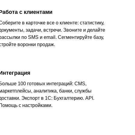
Работа с клиентами
Соберите в карточке все о клиенте: статистику,
документы, задачи, встречи. Звоните и делайте
рассылки по SMS и email. Сегментируйте базу,
стройте воронки продаж.
Интеграция
Больше 100 готовых интеграций: CMS,
маркетплейсы, аналитика, банки, службы
доставки. Экспорт в 1С: Бухгалтерию. API.
Помощь с настройками.