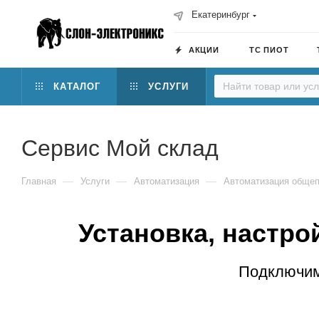
Екатеринбург
АКЦИИ
ТС ПИОТ
КАТАЛОГ
УСЛУГИ
Сервис Мой склад
—
—
—
Главная
Услуги
Автоматизация
Автоматизация общеп
Установка, настр
Подключим