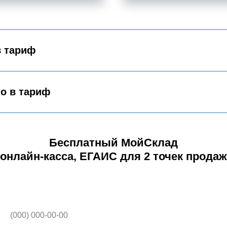
в тариф
о в тариф
Бесплатный МойСклад
 онлайн-касса, ЕГАИС для 2 точек продаж