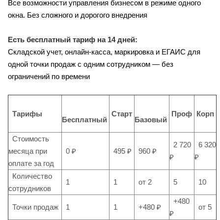
Все возможности управления бизнесом в режиме одного
окна. Без сложного и дорогого внедрения
Есть бесплатный тариф на 14 дней:
Складской учет, онлайн-касса, маркировка и ЕГАИС для
одной точки продаж с одним сотрудником — без
ограничений по времени
Тарифы
Старт
Проф
Корп
Бесплатный
Базовый
Стоимость
2 720
6 320
месяца при
0 ₽
495 ₽
960 ₽
₽
₽
оплате за год
Количество
1
1
от 2
5
10
сотрудников
+480
Точки продаж
1
1
+480 ₽
от 5
₽