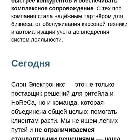
быстрее конкурентов и обеспечивать
комплексное сопровождение
. С тех пор
компания стала надёжным партнёром для
бизнеса: от обслуживания кассовой техники
и автоматизации учёта до внедрения
систем лояльности.
Сегодня
Слон-Электроникс
—
это не только
поставщик решений для ритейла и
HoReCa, но и команда, которая
объединена общей целью: помогать
клиентам расти. Мы не ищем лёгких
путей и
не ограничиваемся
стандартными решениями
—
наша