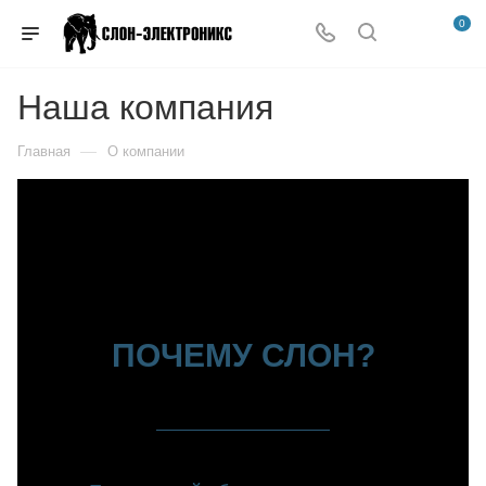
0
Наша компания
—
Главная
О компании
ПОЧЕМУ СЛОН?