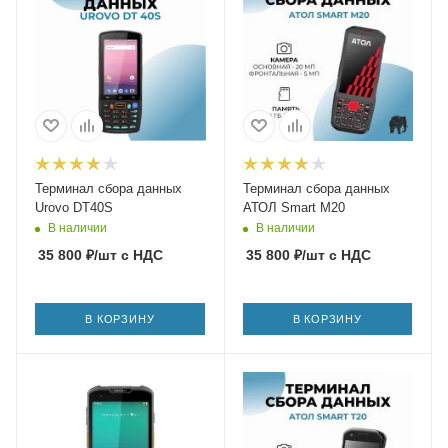
Терминал сбора данных
Терминал сбора данных
Urovo DT40S
АТОЛ Smart M20
В наличии
В наличии
35 800
₽
/шт
с НДС
35 800
₽
/шт
с НДС
В КОРЗИНУ
В КОРЗИНУ