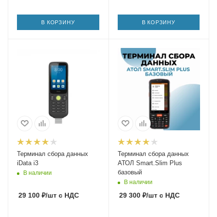
В КОРЗИНУ
В КОРЗИНУ
Терминал сбора данных
Терминал сбора данных
iData i3
АТОЛ Smart.Slim Plus
базовый
В наличии
В наличии
29 100
₽
/шт
с НДС
29 300
₽
/шт
с НДС