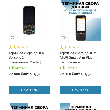
Терминал сбора данных G-
Терминал сбора данных
Sense K-1
АТОЛ Smart.Slim Plus
(считыватель Mindeo)
расширенный
В наличии
В наличии
35 000
₽
/шт
с НДС
35 100
₽
/шт
с НДС
В КОРЗИНУ
В КОРЗИНУ