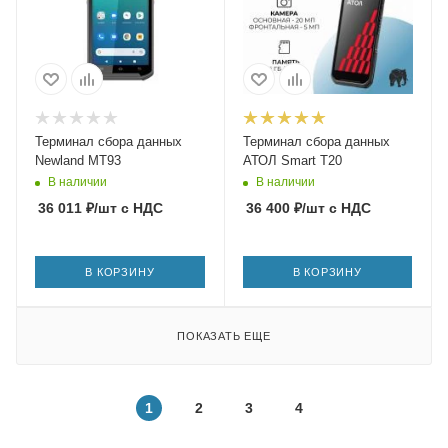
Терминал сбора данных
Терминал сбора данных
Newland MT93
АТОЛ Smart T20
В наличии
В наличии
36 011
₽
/шт
с НДС
36 400
₽
/шт
с НДС
В КОРЗИНУ
В КОРЗИНУ
ПОКАЗАТЬ ЕЩЕ
1
2
3
4