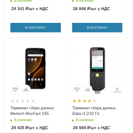
В наличии
В наличии
24 341
₽
/шт
с НДС
26 846
₽
/шт
с НДС
В КОРЗИНУ
В КОРЗИНУ
Терминал сбора данных
Терминал сбора данных
Mertech MovFast S55
iData i3 2/32 Гб
В наличии
В наличии
28 425
₽
/шт
с НДС
28 500
₽
/шт
с НДС