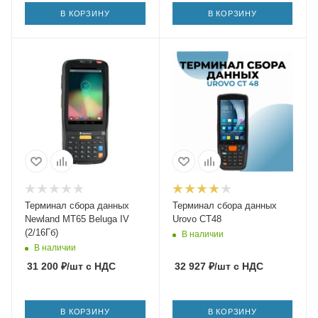
В КОРЗИНУ
В КОРЗИНУ
Терминал сбора данных
Терминал сбора данных
Newland MT65 Beluga IV
Urovo CT48
(2/16Гб)
В наличии
В наличии
31 200
₽
/шт
с НДС
32 927
₽
/шт
с НДС
В КОРЗИНУ
В КОРЗИНУ