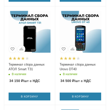
Терминал сбора данных
Терминал сбора данных
АТОЛ Smart T31
Urovo DT40
В наличии
В наличии
34 150
₽
/шт
с НДС
34 500
₽
/шт
с НДС
В КОРЗИНУ
В КОРЗИНУ