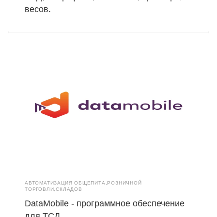
весов.
АВТОМАТИЗАЦИЯ ОБЩЕПИТА,РОЗНИЧНОЙ
ТОРГОВЛИ,СКЛАДОВ
DataMobile - программное обеспечение
для ТСД