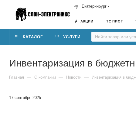
Екатеринбург
АКЦИИ
ТС ПИОТ
КАТАЛОГ
УСЛУГИ
Инвентаризация в бюджетн
—
—
—
Главная
О компании
Новости
Инвентаризация в бюдж
17 сентября 2025