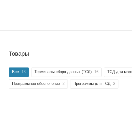
Товары
Все
18
Терминалы сбора данных (ТСД)
16
ТСД для мар
Программное обеспечение
2
Программы для ТСД
2