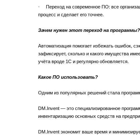
· Переход на современное ПО: все организац
процесс и сделает его точнее.
Зачем нужен этот переход на программы?
Автоматизация помогает избежать ошибок, сэк
зафиксирует, сколько и какого имущества имее
учёта вроде 1С и регулярно обновляется.
Какое ПО использовать?
Одним из популярных решений стала программ
DM.Invent — это специализированное програм
инвентаризацию основных средств на предпри
DM.Invent экономит ваше время и минимизиру