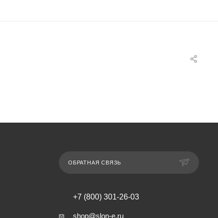
ОБРАТНАЯ СВЯЗЬ
+7 (800) 301-26-03
shop@slon-e.ru