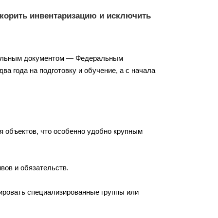
скорить инвентаризацию и исключить
циальным документом — Федеральным
ва года на подготовку и обучение, а с начала
 объектов, что особенно удобно крупным
вов и обязательств.
мировать специализированные группы или