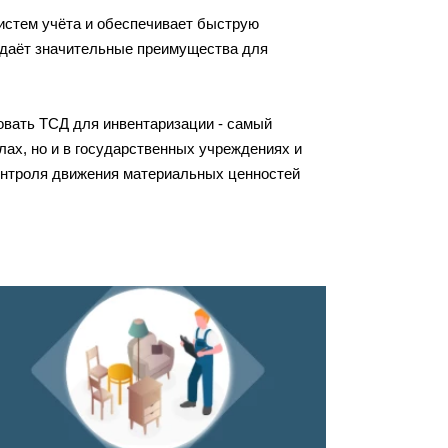
систем учёта и обеспечивает быструю
о даёт значительные преимущества для
овать ТСД для инвентаризации - самый
ах, но и в государственных учреждениях и
контроля движения материальных ценностей