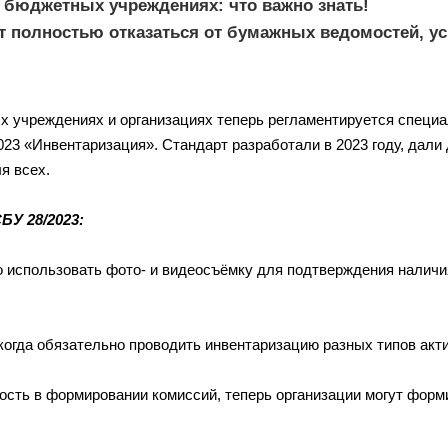
 бюджетных учреждениях: что важно знать!
т полностью отказаться от бумажных ведомостей, у
ых учреждениях и организациях теперь регламентируется спе
23 «Инвентаризация». Стандарт разработали в 2023 году, дали д
я всех.
БУ 28/2023:
использовать фото- и видеосъёмку для подтверждения наличия
огда обязательно проводить инвентаризацию разных типов акти
ость в формировании комиссий, теперь организации могут фор