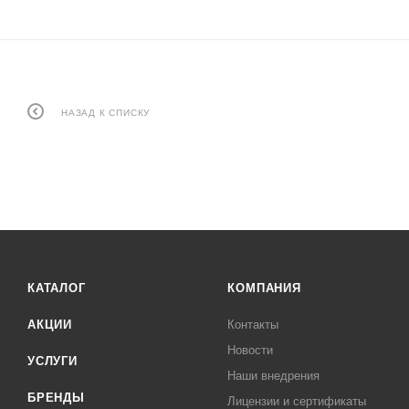
НАЗАД К СПИСКУ
КАТАЛОГ
КОМПАНИЯ
АКЦИИ
Контакты
Новости
УСЛУГИ
Наши внедрения
БРЕНДЫ
Лицензии и сертификаты