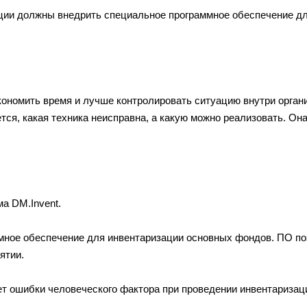
ии должны внедрить специальное программное обеспечение для
ономить время и лучше контролировать ситуацию внутри органи
тся, какая техника неисправна, а какую можно реализовать. Он
а DM.Invent.
мное обеспечение для инвентаризации основных фондов. ПО по
ятии.
ет ошибки человеческого фактора при проведении инвентаризац