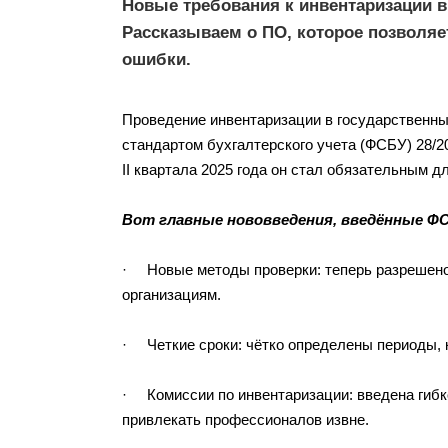
Новые требования к инвентаризации в
Рассказываем о ПО, которое позволяе
ошибки.
Проведение инвентаризации в государственн
стандартом бухгалтерского учета (ФСБУ) 28/20
II квартала 2025 года он стал обязательным дл
Вот главные нововведения, введённые ФС
· Новые методы проверки: теперь разрешено 
организациям.
· Четкие сроки: чётко определены периоды, к
· Комиссии по инвентаризации: введена гибк
привлекать профессионалов извне.