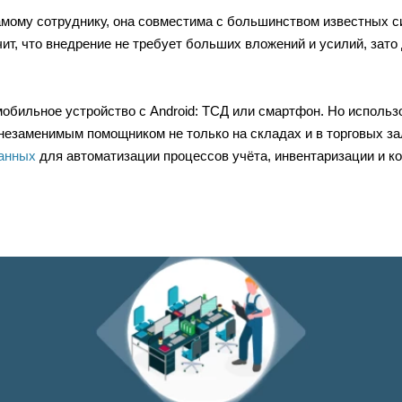
самому сотруднику, она совместима с большинством известных 
ит, что внедрение не требует больших вложений и усилий, зат
обильное устройство с Android: ТСД или смартфон. Но использ
езаменимым помощником не только на складах и в торговых зал
анных
для автоматизации процессов учёта, инвентаризации и 