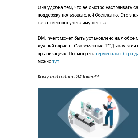
Она удобна тем, что её быстро настраивать 
поддержку пользователей бесплатно. Это знач
качественного учёта имущества.
DM.Invent может быть установлено на любое м
лучший вариант. Современные ТСД являются н
организациях. Посмотреть
терминалы сбора д
можно
тут
.
Кому подходит DM.Invent?