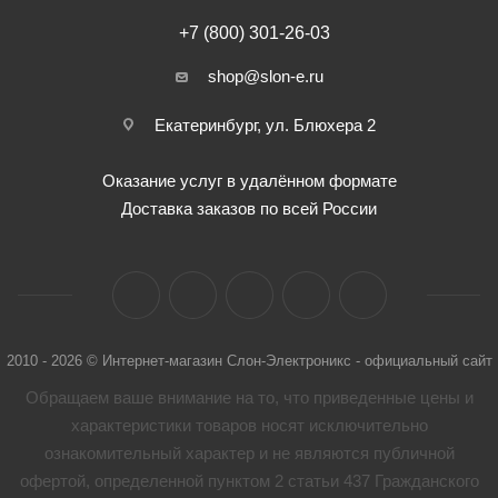
+7 (800) 301-26-03
shop@slon-e.ru
Екатеринбург, ул. Блюхера 2
Оказание услуг в удалённом формате
Доставка заказов по всей России
2010 - 2026 © Интернет-магазин Слон-Электроникс - официальный сайт
Обращаем ваше внимание на то, что приведенные цены и
характеристики товaров носят исключительно
ознакомительный характер и не являются публичной
офертой, определенной пунктом 2 статьи 437 Гражданского