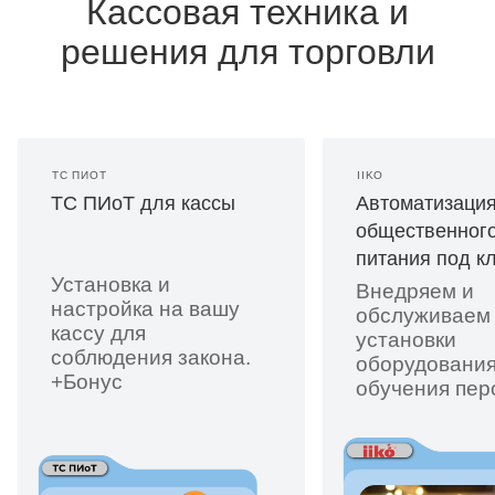
Кассовая техника и
решения для торговли
ТС ПИОТ
IIKO
ТС ПИоТ для кассы
Автоматизаци
общественног
питания под к
Установка и
Внедряем и
настройка на вашу
обслуживаем i
кассу для
установки
соблюдения закона.
оборудования
+Бонус
обучения пер