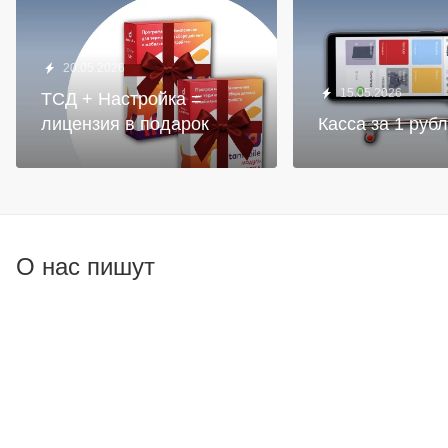
20.05.2026
15.05.2026
ТСД + Настройка =
лицензия в подарок
Касса за 1 руб
О нас пишут