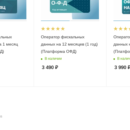
альных
Оператор фискальных
Операто
а 1 месяц
данных на 12 месяцев (1 год)
данных 
Д)
(Платформа ОФД)
(Платфо
В наличии
В нали
3 490
₽
3 990
ОВ