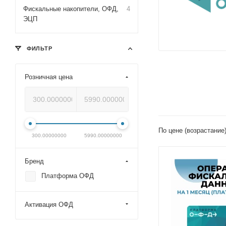
Фискальные накопители, ОФД,
4
ЭЦП
ФИЛЬТР
Розничная цена
По цене (возрастание
300.00000000
5990.00000000
Бренд
Платформа ОФД
Активация ОФД