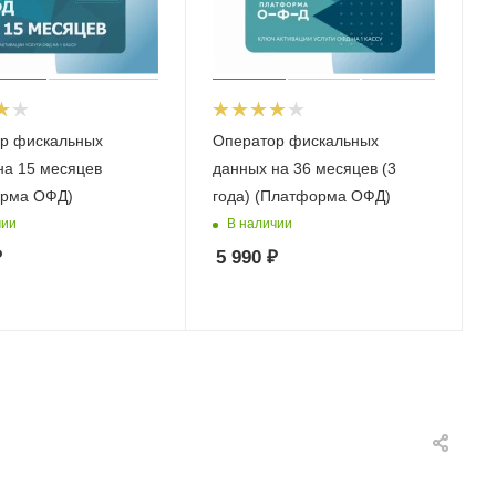
р фискальных
Оператор фискальных
на 15 месяцев
данных на 36 месяцев (3
рма ОФД)
года) (Платформа ОФД)
чии
В наличии
₽
5 990
₽