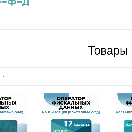
Товары
)