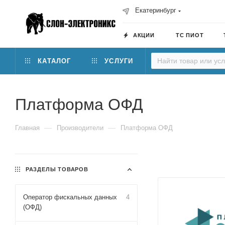
Екатеринбург
АКЦИИ
ТС ПИОТ
КАТАЛОГ
УСЛУГИ
Платформа ОФД
—
—
Главная
Производители
Платформа ОФД
РАЗДЕЛЫ ТОВАРОВ
Оператор фискальных данных
4
(ОФД)