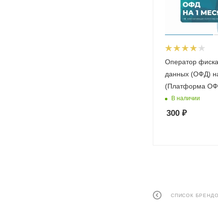
Оператор фиск
данных (ОФД) н
(Платформа ОФ
В наличии
300
₽
СПИСОК БРЕНД