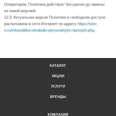
Оператором. Политика действует бессрочно до замены
ее новой версией.
12.3. Актуальная версия Политики в свободном доступе
расположена в сети Интернет по адресу
https://slon-
e.ru/info/politika-obrabotki-personalnykh-dannykh.php
.
КАТАЛОГ
АКЦИИ
УСЛУГИ
БРЕНДЫ
КОМПАНИЯ