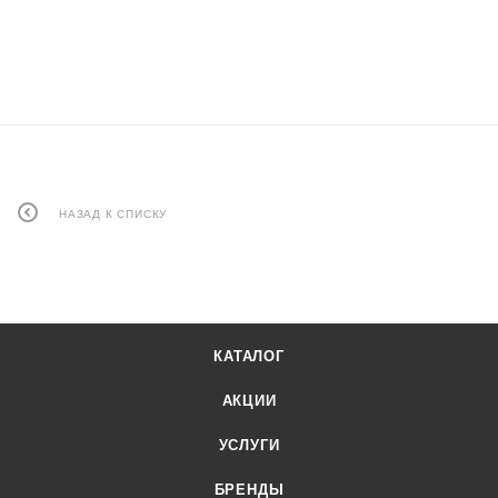
НАЗАД К СПИСКУ
КАТАЛОГ
АКЦИИ
УСЛУГИ
БРЕНДЫ