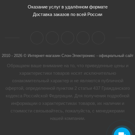
Оказание услуг в удалённом формате
Доставка заказов по всей России
2010 - 2026 © Интернет-магазин Слон-Электроникс - официальный сайт
Обращаем ваше внимание на то, что приведенные цены и
характеристики товaров носят исключительно
ознакомительный характер и не являются публичной
офертой, определенной пунктом 2 статьи 437 Гражданского
кодекса Российской Федерации. Для получения подробной
информации о характеристиках товaров, их наличии и
стоимости связывайтесь, пожалуйста, с менеджерами
нашей компании.